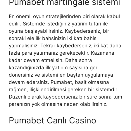
Pumabet martingale sistemi
En önemli oyun stratejilerinden biri olarak kabul
edilir. Sistemde istediğiniz yatırım tutarı ile
oyuna başlayabilirsiniz. Kaybederseniz, bir
sonraki ele ilk bahsinizin iki katı bahis
yapmalısınız. Tekrar kaybederseniz, iki kat daha
fazla para yatırmanız gerekecektir. Kazanana
kadar devam etmelisin. Daha sonra
kazandığınızda ilk yatırım sayısına geri
dönersiniz ve sistemi en baştan uygulamaya
devam edersiniz. Pumabet, basit olmasına
rağmen, ilişkilendirilmesi gereken bir sistemdir.
Düzenli olarak kaybederseniz bir süre sonra tüm
paranızın yok olmasına neden olabilirsiniz.
Pumabet Canlı Casino