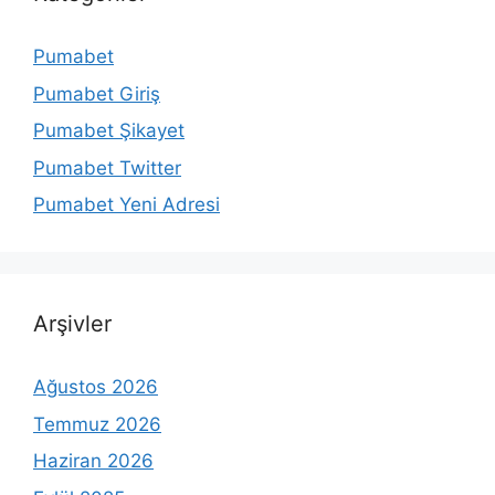
Pumabet
Pumabet Giriş
Pumabet Şikayet
Pumabet Twitter
Pumabet Yeni Adresi
Arşivler
Ağustos 2026
Temmuz 2026
Haziran 2026