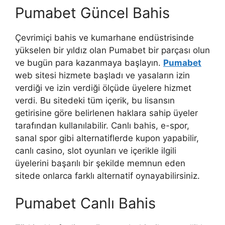
Pumabet Güncel Bahis
Çevrimiçi bahis ve kumarhane endüstrisinde
yükselen bir yıldız olan Pumabet bir parçası olun
ve bugün para kazanmaya başlayın.
Pumabet
web sitesi hizmete başladı ve yasaların izin
verdiği ve izin verdiği ölçüde üyelere hizmet
verdi. Bu sitedeki tüm içerik, bu lisansın
getirisine göre belirlenen haklara sahip üyeler
tarafından kullanılabilir. Canlı bahis, e-spor,
sanal spor gibi alternatiflerde kupon yapabilir,
canlı casino, slot oyunları ve içerikle ilgili
üyelerini başarılı bir şekilde memnun eden
sitede onlarca farklı alternatif oynayabilirsiniz.
Pumabet Canlı Bahis