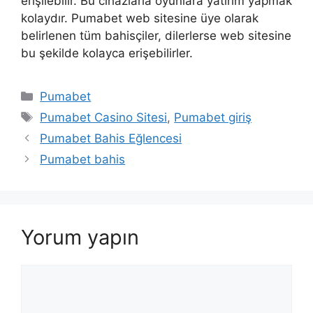
erişilebilir. Bu cihazlarla oyunlara yatırım yapmak
kolaydır. Pumabet web sitesine üye olarak
belirlenen tüm bahisçiler, dilerlerse web sitesine
bu şekilde kolayca erişebilirler.
Kategoriler
Pumabet
Etiketler
Pumabet Casino Sitesi
,
Pumabet giriş
Pumabet Bahis Eğlencesi
Pumabet bahis
Yorum yapın
Yorum