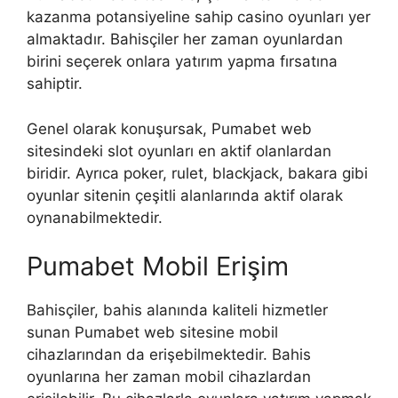
kazanma potansiyeline sahip casino oyunları yer
almaktadır. Bahisçiler her zaman oyunlardan
birini seçerek onlara yatırım yapma fırsatına
sahiptir.
Genel olarak konuşursak, Pumabet web
sitesindeki slot oyunları en aktif olanlardan
biridir. Ayrıca poker, rulet, blackjack, bakara gibi
oyunlar sitenin çeşitli alanlarında aktif olarak
oynanabilmektedir.
Pumabet Mobil Erişim
Bahisçiler, bahis alanında kaliteli hizmetler
sunan Pumabet web sitesine mobil
cihazlarından da erişebilmektedir. Bahis
oyunlarına her zaman mobil cihazlardan