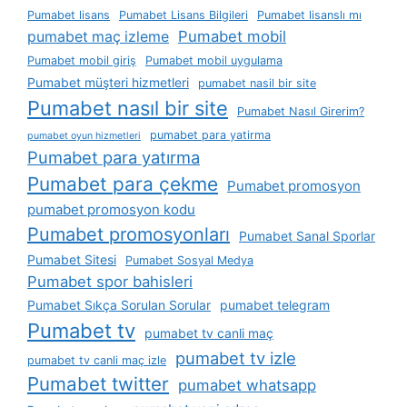
Pumabet lisans
Pumabet Lisans Bilgileri
Pumabet lisanslı mı
Pumabet mobil
pumabet maç izleme
Pumabet mobil giriş
Pumabet mobil uygulama
Pumabet müşteri hizmetleri
pumabet nasil bir site
Pumabet nasıl bir site
Pumabet Nasıl Girerim?
pumabet para yatirma
pumabet oyun hizmetleri
Pumabet para yatırma
Pumabet para çekme
Pumabet promosyon
pumabet promosyon kodu
Pumabet promosyonları
Pumabet Sanal Sporlar
Pumabet Sitesi
Pumabet Sosyal Medya
Pumabet spor bahisleri
Pumabet Sıkça Sorulan Sorular
pumabet telegram
Pumabet tv
pumabet tv canli maç
pumabet tv izle
pumabet tv canli maç izle
Pumabet twitter
pumabet whatsapp