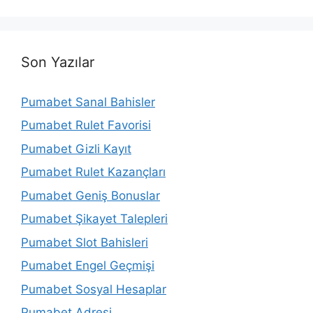
Son Yazılar
Pumabet Sanal Bahisler
Pumabet Rulet Favorisi
Pumabet Gizli Kayıt
Pumabet Rulet Kazançları
Pumabet Geniş Bonuslar
Pumabet Şikayet Talepleri
Pumabet Slot Bahisleri
Pumabet Engel Geçmişi
Pumabet Sosyal Hesaplar
Pumabet Adresi