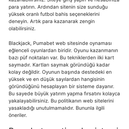
para yatırın. Ardından sitenin size sunduğu
yüksek oranlı futbol bahis seçeneklerini
deneyin. Artık para kazanarak zengin
olabilirsiniz.
Blackjack, Pumabet web sitesinde oynaması
eğlenceli oyunlardan biridir. Oyunu kazanmanın
bazı püf noktaları var. Bu tekniklerden ilki kart
saymadır. Kartları saymak göründüğü kadar
kolay değildir. Oyunun başında destedeki en
yüksek ve en düşük sayılardan hangisinin
göründüğünü hesaplayan bir sisteme dayanır.
Bu sayede büyük yatırım yapma fırsatını kolayca
yakalayabilirsiniz. Bu politikanın web sitelerini
yasakladığı unutulmamalıdır. Bununla ilgili
öneriler.