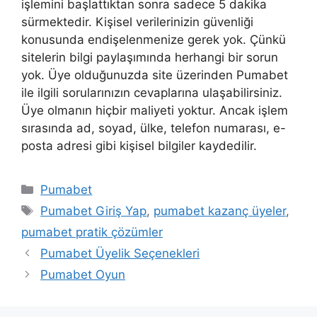
işlemini başlattıktan sonra sadece 5 dakika
sürmektedir. Kişisel verilerinizin güvenliği
konusunda endişelenmenize gerek yok. Çünkü
sitelerin bilgi paylaşımında herhangi bir sorun
yok. Üye olduğunuzda site üzerinden Pumabet
ile ilgili sorularınızın cevaplarına ulaşabilirsiniz.
Üye olmanın hiçbir maliyeti yoktur. Ancak işlem
sırasında ad, soyad, ülke, telefon numarası, e-
posta adresi gibi kişisel bilgiler kaydedilir.
Kategoriler
Pumabet
Etiketler
Pumabet Giriş Yap
,
pumabet kazanç üyeler
,
pumabet pratik çözümler
Pumabet Üyelik Seçenekleri
Pumabet Oyun