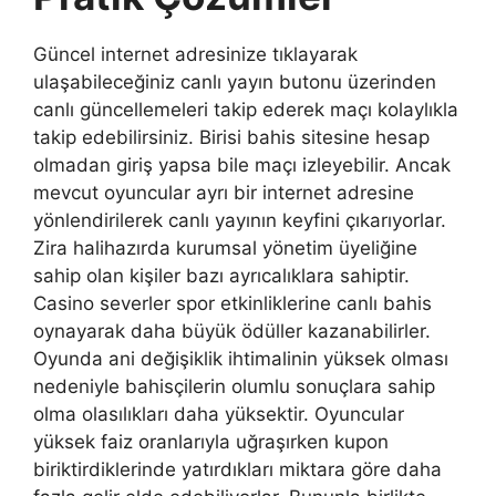
Güncel internet adresinize tıklayarak
ulaşabileceğiniz canlı yayın butonu üzerinden
canlı güncellemeleri takip ederek maçı kolaylıkla
takip edebilirsiniz. Birisi bahis sitesine hesap
olmadan giriş yapsa bile maçı izleyebilir. Ancak
mevcut oyuncular ayrı bir internet adresine
yönlendirilerek canlı yayının keyfini çıkarıyorlar.
Zira halihazırda kurumsal yönetim üyeliğine
sahip olan kişiler bazı ayrıcalıklara sahiptir.
Casino severler spor etkinliklerine canlı bahis
oynayarak daha büyük ödüller kazanabilirler.
Oyunda ani değişiklik ihtimalinin yüksek olması
nedeniyle bahisçilerin olumlu sonuçlara sahip
olma olasılıkları daha yüksektir. Oyuncular
yüksek faiz oranlarıyla uğraşırken kupon
biriktirdiklerinde yatırdıkları miktara göre daha