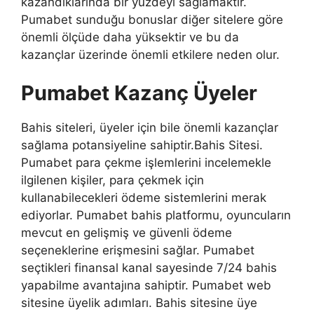
kazandıklarında bir yüzdeyi sağlamaktır.
Pumabet sunduğu bonuslar diğer sitelere göre
önemli ölçüde daha yüksektir ve bu da
kazançlar üzerinde önemli etkilere neden olur.
Pumabet Kazanç Üyeler
Bahis siteleri, üyeler için bile önemli kazançlar
sağlama potansiyeline sahiptir.Bahis Sitesi.
Pumabet para çekme işlemlerini incelemekle
ilgilenen kişiler, para çekmek için
kullanabilecekleri ödeme sistemlerini merak
ediyorlar. Pumabet bahis platformu, oyuncuların
mevcut en gelişmiş ve güvenli ödeme
seçeneklerine erişmesini sağlar. Pumabet
seçtikleri finansal kanal sayesinde 7/24 bahis
yapabilme avantajına sahiptir. Pumabet web
sitesine üyelik adımları. Bahis sitesine üye