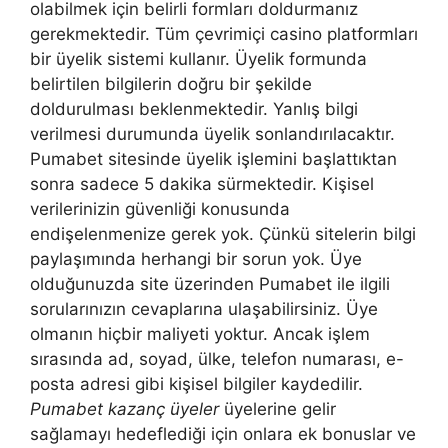
olabilmek için belirli formları doldurmanız
gerekmektedir. Tüm çevrimiçi casino platformları
bir üyelik sistemi kullanır. Üyelik formunda
belirtilen bilgilerin doğru bir şekilde
doldurulması beklenmektedir. Yanlış bilgi
verilmesi durumunda üyelik sonlandırılacaktır.
Pumabet sitesinde üyelik işlemini başlattıktan
sonra sadece 5 dakika sürmektedir. Kişisel
verilerinizin güvenliği konusunda
endişelenmenize gerek yok. Çünkü sitelerin bilgi
paylaşımında herhangi bir sorun yok. Üye
olduğunuzda site üzerinden Pumabet ile ilgili
sorularınızın cevaplarına ulaşabilirsiniz. Üye
olmanın hiçbir maliyeti yoktur. Ancak işlem
sırasında ad, soyad, ülke, telefon numarası, e-
posta adresi gibi kişisel bilgiler kaydedilir.
Pumabet kazanç üyeler
üyelerine gelir
sağlamayı hedeflediği için onlara ek bonuslar ve