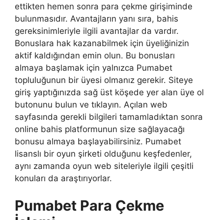
ettikten hemen sonra para çekme girişiminde
bulunmasıdır. Avantajların yanı sıra, bahis
gereksinimleriyle ilgili avantajlar da vardır.
Bonuslara hak kazanabilmek için üyeliğinizin
aktif kaldığından emin olun. Bu bonusları
almaya başlamak için yalnızca Pumabet
topluluğunun bir üyesi olmanız gerekir. Siteye
giriş yaptığınızda sağ üst köşede yer alan üye ol
butonunu bulun ve tıklayın. Açılan web
sayfasında gerekli bilgileri tamamladıktan sonra
online bahis platformunun size sağlayacağı
bonusu almaya başlayabilirsiniz. Pumabet
lisanslı bir oyun şirketi olduğunu keşfedenler,
aynı zamanda oyun web siteleriyle ilgili çeşitli
konuları da araştırıyorlar.
Pumabet Para Çekme