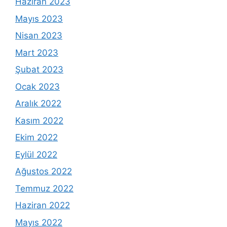
Haziran 2023
Mayıs 2023
Nisan 2023
Mart 2023
Şubat 2023
Ocak 2023
Aralık 2022
Kasım 2022
Ekim 2022
Eylül 2022
Ağustos 2022
Temmuz 2022
Haziran 2022
Mayıs 2022