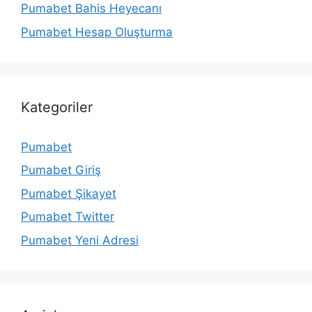
Pumabet Bahis Heyecanı
Pumabet Hesap Oluşturma
Kategoriler
Pumabet
Pumabet Giriş
Pumabet Şikayet
Pumabet Twitter
Pumabet Yeni Adresi