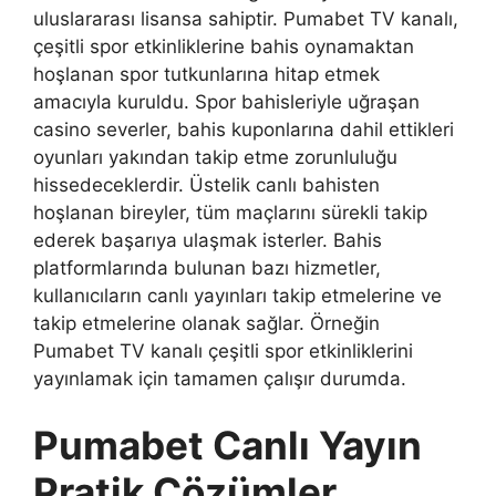
uluslararası lisansa sahiptir. Pumabet TV kanalı,
çeşitli spor etkinliklerine bahis oynamaktan
hoşlanan spor tutkunlarına hitap etmek
amacıyla kuruldu. Spor bahisleriyle uğraşan
casino severler, bahis kuponlarına dahil ettikleri
oyunları yakından takip etme zorunluluğu
hissedeceklerdir. Üstelik canlı bahisten
hoşlanan bireyler, tüm maçlarını sürekli takip
ederek başarıya ulaşmak isterler. Bahis
platformlarında bulunan bazı hizmetler,
kullanıcıların canlı yayınları takip etmelerine ve
takip etmelerine olanak sağlar. Örneğin
Pumabet TV kanalı çeşitli spor etkinliklerini
yayınlamak için tamamen çalışır durumda.
Pumabet Canlı Yayın
Pratik Çözümler