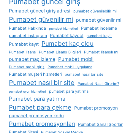
Pumabet güncel giriş
Pumabet güncel giriş adresi
pumabet güvenilebilir mi
Pumabet güvenilir mi
pumabet güvenlir mi
Pumabet Hakkında
Pumabet inceleme
pumabet hizmetleri
Pumabet kaydol
pumabet instagram
pumabet kayit
Pumabet kaç oldu
Pumabet kayıt
Pumabet lisans
Pumabet Lisans Bilgileri
Pumabet lisanslı mı
Pumabet mobil
pumabet maç izleme
Pumabet mobil giriş
Pumabet mobil uygulama
Pumabet müşteri hizmetleri
pumabet nasil bir site
Pumabet nasıl bir site
Pumabet Nasıl Girerim?
pumabet para yatirma
pumabet oyun hizmetleri
Pumabet para yatırma
Pumabet para çekme
Pumabet promosyon
pumabet promosyon kodu
Pumabet promosyonları
Pumabet Sanal Sporlar
Pumabet Sitesi
Pumabet Sosyal Medya