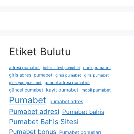
Etiket Bulutu
adresi pumabet
canli pumabet
bahis sitesi pumabet
giris adresi pumabet
girisi pumabet
giris pumabet
güncel adresi pumabet
giris yap pumabet
güncel pumabet
kayit pumabet
mobil pumabet
Pumabet
pumabet adres
Pumabet adresi
Pumabet bahis
Pumabet Bahis Sitesi
Pumabet bonus
Pumabet bonusları