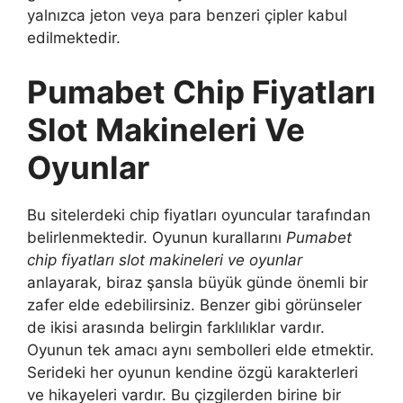
yalnızca jeton veya para benzeri çipler kabul
edilmektedir.
Pumabet Chip Fiyatları
Slot Makineleri Ve
Oyunlar
Bu sitelerdeki chip fiyatları oyuncular tarafından
belirlenmektedir. Oyunun kurallarını
Pumabet
chip fiyatları slot makineleri ve oyunlar
anlayarak, biraz şansla büyük günde önemli bir
zafer elde edebilirsiniz. Benzer gibi görünseler
de ikisi arasında belirgin farklılıklar vardır.
Oyunun tek amacı aynı sembolleri elde etmektir.
Serideki her oyunun kendine özgü karakterleri
ve hikayeleri vardır. Bu çizgilerden birine bir