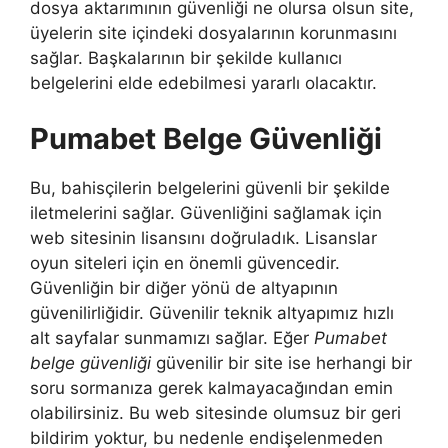
dosya aktarımının güvenliği ne olursa olsun site,
üyelerin site içindeki dosyalarının korunmasını
sağlar. Başkalarının bir şekilde kullanıcı
belgelerini elde edebilmesi yararlı olacaktır.
Pumabet Belge Güvenliği
Bu, bahisçilerin belgelerini güvenli bir şekilde
iletmelerini sağlar. Güvenliğini sağlamak için
web sitesinin lisansını doğruladık. Lisanslar
oyun siteleri için en önemli güvencedir.
Güvenliğin bir diğer yönü de altyapının
güvenilirliğidir. Güvenilir teknik altyapımız hızlı
alt sayfalar sunmamızı sağlar. Eğer
Pumabet
belge güvenliği
güvenilir bir site ise herhangi bir
soru sormanıza gerek kalmayacağından emin
olabilirsiniz. Bu web sitesinde olumsuz bir geri
bildirim yoktur, bu nedenle endişelenmeden