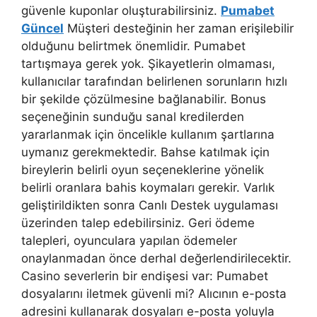
güvenle kuponlar oluşturabilirsiniz.
Pumabet
Güncel
Müşteri desteğinin her zaman erişilebilir
olduğunu belirtmek önemlidir. Pumabet
tartışmaya gerek yok. Şikayetlerin olmaması,
kullanıcılar tarafından belirlenen sorunların hızlı
bir şekilde çözülmesine bağlanabilir. Bonus
seçeneğinin sunduğu sanal kredilerden
yararlanmak için öncelikle kullanım şartlarına
uymanız gerekmektedir. Bahse katılmak için
bireylerin belirli oyun seçeneklerine yönelik
belirli oranlara bahis koymaları gerekir. Varlık
geliştirildikten sonra Canlı Destek uygulaması
üzerinden talep edebilirsiniz. Geri ödeme
talepleri, oyunculara yapılan ödemeler
onaylanmadan önce derhal değerlendirilecektir.
Casino severlerin bir endişesi var: Pumabet
dosyalarını iletmek güvenli mi? Alıcının e-posta
adresini kullanarak dosyaları e-posta yoluyla