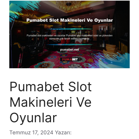
Pumabet Slot
Makineleri Ve
Oyunlar
Temmuz 17, 2024
Yazarı: