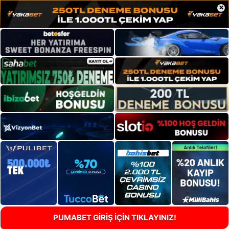
×
PUMABET GİRİŞ İÇİN TIKLAYINIZ!