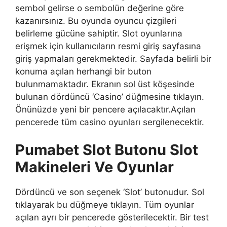
sembol gelirse o sembolün değerine göre
kazanırsınız. Bu oyunda oyuncu çizgileri
belirleme gücüne sahiptir. Slot oyunlarına
erişmek için kullanıcıların resmi giriş sayfasına
giriş yapmaları gerekmektedir. Sayfada belirli bir
konuma açılan herhangi bir buton
bulunmamaktadır. Ekranın sol üst köşesinde
bulunan dördüncü ‘Casino’ düğmesine tıklayın.
Önünüzde yeni bir pencere açılacaktır.Açılan
pencerede tüm casino oyunları sergilenecektir.
Pumabet Slot Butonu Slot
Makineleri Ve Oyunlar
Dördüncü ve son seçenek ‘Slot’ butonudur. Sol
tıklayarak bu düğmeye tıklayın. Tüm oyunlar
açılan ayrı bir pencerede gösterilecektir. Bir test