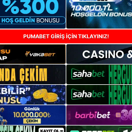
PUMABET GİRİŞ İÇİN TIKLAYINIZ!