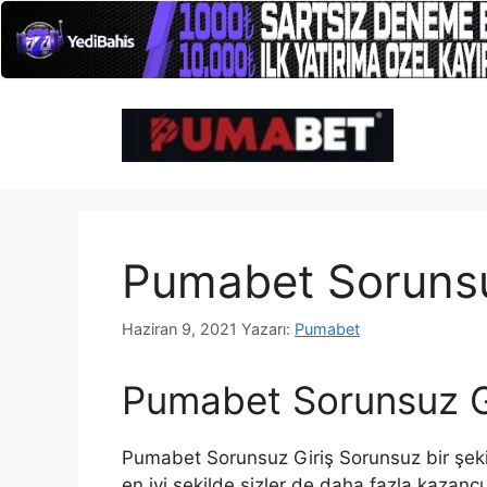
İçeriğe
atla
Pumabet Sorunsu
Haziran 9, 2021
Yazarı:
Pumabet
Pumabet Sorunsuz G
Pumabet Sorunsuz Giriş Sorunsuz bir şekil
en iyi şekilde sizler de daha fazla kazanc