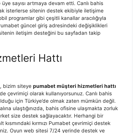
çe üye sayısı artmaya devam etti. Canlı bahis
k isterlerse sitenin destek ekibiyle iletişime
il programlar gibi çeşitli kanallar aracılığıyla
Pumabet güncel giriş adresindeki değişiklikleri
itenin iletişim desteğini bu sayfadan takip
metleri Hattı
, bizim siteye
pumabet müşteri hizmetleri hattı
lde çevrimiçi olarak kullanıyorsunuz. Canlı bahis
 olduğu için Türkiye’de olmak zaten mümkün değil.
alına ulaştığınızda, bahis ofisine ulaşmakta zorluk
irket size destek sağlayacaktır. Herhangi bir
alt kısmındaki kırmızı Pumabet çevrimiçi destek
siniz. Oyun web sitesi 7/24 yerinde destek ve