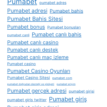
Pumabet
pumabet adres
Pumabet adresi
Pumabet bahis
Pumabet Bahis Sitesi
Pumabet bonus
Pumabet bonusları
Pumabet canlı bahis
pumabet canli
Pumabet canlı casino
Pumabet canlı destek
Pumabet canlı maç izleme
Pumabet casino
Pumabet Casino Oyunları
Pumabet Casino Sitesi
pumabet com
pumabet doğrudan desteği ve şikâyeti
pumabet erişim
Pumabet gerçek adresi
pumabet girisi
Pumabet giriş
pumabet giris twitter