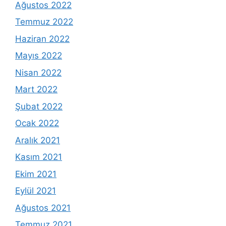
Ağustos 2022
Temmuz 2022
Haziran 2022
Mayıs 2022
Nisan 2022
Mart 2022
Şubat 2022
Ocak 2022
Aralık 2021
Kasım 2021
Ekim 2021
Eylül 2021
Ağustos 2021
Temmuz 2021