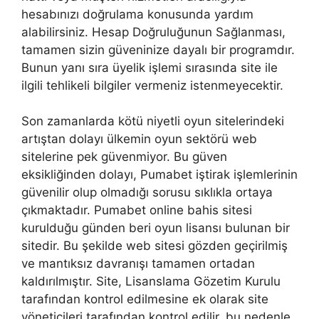
hesabınızı doğrulama konusunda yardım
alabilirsiniz. Hesap Doğruluğunun Sağlanması,
tamamen sizin güveninize dayalı bir programdır.
Bunun yanı sıra üyelik işlemi sırasında site ile
ilgili tehlikeli bilgiler vermeniz istenmeyecektir.
Son zamanlarda kötü niyetli oyun sitelerindeki
artıştan dolayı ülkemin oyun sektörü web
sitelerine pek güvenmiyor. Bu güven
eksikliğinden dolayı, Pumabet iştirak işlemlerinin
güvenilir olup olmadığı sorusu sıklıkla ortaya
çıkmaktadır. Pumabet online bahis sitesi
kurulduğu günden beri oyun lisansı bulunan bir
sitedir. Bu şekilde web sitesi gözden geçirilmiş
ve mantıksız davranışı tamamen ortadan
kaldırılmıştır. Site, Lisanslama Gözetim Kurulu
tarafından kontrol edilmesine ek olarak site
yöneticileri tarafından kontrol edilir, bu nedenle