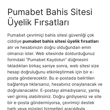
Pumabet Bahis Sitesi
Üyelik Fırsatları
Pumabet çevrimiçi bahis sitesi güvenliği çok
ciddiye
pumabet bahis sitesi üyelik fırsatları
alır ve hesabınızın doğru olduğundan emin
olmanızı ister. Web sitesinde doldurduğunuz
formdaki “Pumabet Kaydolun” düğmesini
tıkladıktan birkaç saniye sonra, web sitesi size
hesap doğruluğunu etkinleştirmek için bir e-
posta gönderecektir. Bu e-postada belirtilen
bağlantıya tıklarsanız, hesabınız onaylanacak ve
doğrulanacaktır. E-postayı almadıysanız, yanlış
veri girmiş olabilirsiniz. Doğru girdiyseniz ve site
bir e-posta göndermiyorsa, çevrimiçi destek
hattı veya müşteri hizmetleri aracılığıyla