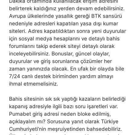
Dakika ortamında kullanılacak erişim adresini
belirterek kaldığınız yerden devam edebilirsiniz.
Avrupa ülkelerinde yasallık gereği BTK sansürü
nedeniyle adresleri kapatılan yasa dışı kumar
siteleri. Adres kapatıldıktan sonra yeni duyurular
için sosyal medya hesaplarını ve detaylı bahis
forumlarını takip ederek siteyi detaylı olarak
inceleyebilirsiniz. Bonuslar, güncel olaylar,
duyurular ve giriş sorunlarına çözümler her
zaman yanınızda olacak. En ufak bir olayda bile
7/24 canlı destek biriminden yardım almayı
ihmal etmemelisiniz.
Bahis sitesinin sık sık yaptığı kazaların belirlediği
kapanış adresiyle ilgili bazı soru işaretleri var.
Pumabet giriş adresi neden bloke edilmiş,
açıklayalım mı? Sorusuna yanıt olarak Türkiye
Cumhuriyeti’nin meşruiyetinden bahsedebiliriz.