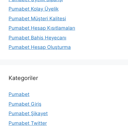
Pumabet Kolay Üyelik
Pumabet Müşteri Kalitesi
Pumabet Hesap Kısıtlamaları
Pumabet Bahis Heyecanı
Pumabet Hesap Oluşturma
Kategoriler
Pumabet
Pumabet Giriş
Pumabet Şikayet
Pumabet Twitter