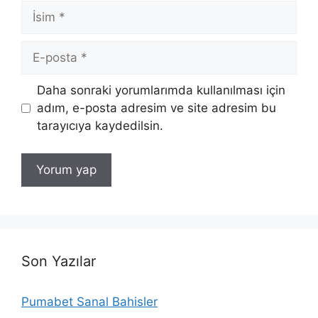
İsim
E-
posta
İnternet
Daha sonraki yorumlarımda kullanılması için
sitesi
adım, e-posta adresim ve site adresim bu
tarayıcıya kaydedilsin.
Son Yazılar
Pumabet Sanal Bahisler