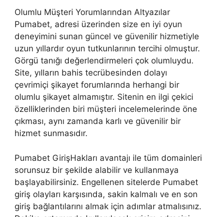
Olumlu Müşteri Yorumlarından Altyazılar
Pumabet, adresi üzerinden size en iyi oyun
deneyimini sunan güncel ve güvenilir hizmetiyle
uzun yıllardır oyun tutkunlarının tercihi olmuştur.
Görgü tanığı değerlendirmeleri çok olumluydu.
Site, yılların bahis tecrübesinden dolayı
çevrimiçi şikayet forumlarında herhangi bir
olumlu şikayet almamıştır. Sitenin en ilgi çekici
özelliklerinden biri müşteri incelemelerinde öne
çıkması, aynı zamanda karlı ve güvenilir bir
hizmet sunmasıdır.
Pumabet GirişHakları avantajı ile tüm domainleri
sorunsuz bir şekilde alabilir ve kullanmaya
başlayabilirsiniz. Engellenen sitelerde Pumabet
giriş olayları karşısında, sakin kalmalı ve en son
giriş bağlantılarını almak için adımlar atmalısınız.