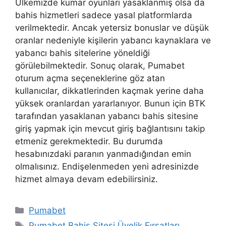
Ülkemizde kumar oyunları yasaklanmış olsa da
bahis hizmetleri sadece yasal platformlarda
verilmektedir. Ancak yetersiz bonuslar ve düşük
oranlar nedeniyle kişilerin yabancı kaynaklara ve
yabancı bahis sitelerine yöneldiği
görülebilmektedir. Sonuç olarak, Pumabet
oturum açma seçeneklerine göz atan
kullanıcılar, dikkatlerinden kaçmak yerine daha
yüksek oranlardan yararlanıyor. Bunun için BTK
tarafından yasaklanan yabancı bahis sitesine
giriş yapmak için mevcut giriş bağlantısını takip
etmeniz gerekmektedir. Bu durumda
hesabınızdaki paranın yanmadığından emin
olmalısınız. Endişelenmeden yeni adresinizde
hizmet almaya devam edebilirsiniz.
Kategoriler
Pumabet
Etiketler
Pumabet Bahis Sitesi Üyelik Fırsatları