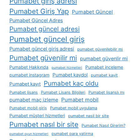
Pumabet giriş adresi
Pumabet Giriş Yap
Pumabet Güncel
Pumabet Güncel Adres
Pumabet güncel adresi
Pumabet güncel giriş
Pumabet güncel giriş adresi
pumabet güvenilebilir mi
Pumabet güvenilir mi
pumabet güvenlir mi
Pumabet Hakkında
Pumabet inceleme
pumabet hizmetleri
Pumabet kaydol
pumabet instagram
pumabet kayit
Pumabet kaç oldu
Pumabet kayıt
Pumabet lisans
Pumabet Lisans Bilgileri
Pumabet lisanslı mı
Pumabet mobil
pumabet maç izleme
Pumabet mobil giriş
Pumabet mobil uygulama
Pumabet müşteri hizmetleri
pumabet nasil bir site
Pumabet nasıl bir site
Pumabet Nasıl Girerim?
pumabet para yatirma
pumabet oyun hizmetleri