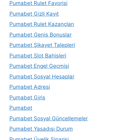
Pumabet Rulet Favorisi
Pumabet Gizli Kayıt
Pumabet Rulet Kazançları
Pumabet Geniş Bonuslar
Pumabet Şikayet Talepleri
Pumabet Slot Bahisleri
Pumabet Engel Geçmişi
Pumabet Sosyal Hesaplar
Pumabet Adresi
Pumabet Giriş
Pumabet
Pumabet Sosyal Güncellemeler
Pumabet Yasadışı Durum
Pumabet Üyelik Siparişi