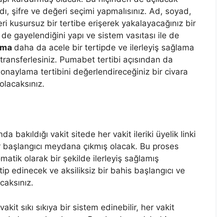
dı, şifre ve değeri seçimi yapmalısınız. Ad, soyad,
eri kusursuz bir tertibe erişerek yakalayacağınız bir
 de gayelendiğini yapı ve sistem vasıtası ile de
urma
daha da acele bir tertipde ve ilerleyiş sağlama
e transferlesiniz. Pumabet tertibi açısından da
 onaylama tertibini değerlendireceğiniz bir civara
olacaksınız.
bakıldığı vakit sitede her vakit ileriki üyelik linki
bir başlangıcı meydana çıkmış olacak. Bu proses
tik olarak bir şekilde ilerleyiş sağlamış
rtip edinecek ve aksiliksiz bir bahis başlangıcı ve
caksınız.
akit sıkı sıkıya bir sistem edinebilir, her vakit