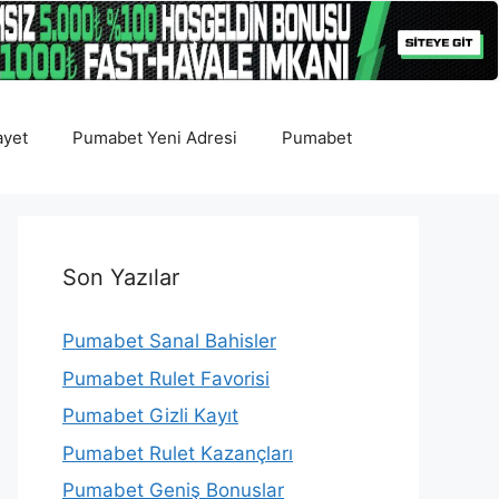
ayet
Pumabet Yeni Adresi
Pumabet
Son Yazılar
Pumabet Sanal Bahisler
Pumabet Rulet Favorisi
Pumabet Gizli Kayıt
Pumabet Rulet Kazançları
Pumabet Geniş Bonuslar