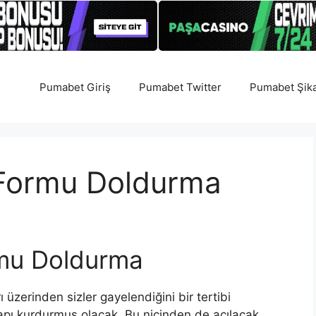
Pumabet Giriş
Pumabet Twitter
Pumabet Şik
 Formu Doldurma
mu Doldurma
zerinden sizler gayelendiğini bir tertibi
apı kurdurmuş olacak. Bu niçinden de açılacak