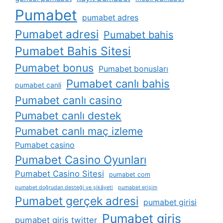
Pumabet
pumabet adres
Pumabet adresi
Pumabet bahis
Pumabet Bahis Sitesi
Pumabet bonus
Pumabet bonusları
Pumabet canlı bahis
pumabet canli
Pumabet canlı casino
Pumabet canlı destek
Pumabet canlı maç izleme
Pumabet casino
Pumabet Casino Oyunları
Pumabet Casino Sitesi
pumabet com
pumabet doğrudan desteği ve şikâyeti
pumabet erişim
Pumabet gerçek adresi
pumabet girisi
Pumabet giriş
pumabet giris twitter