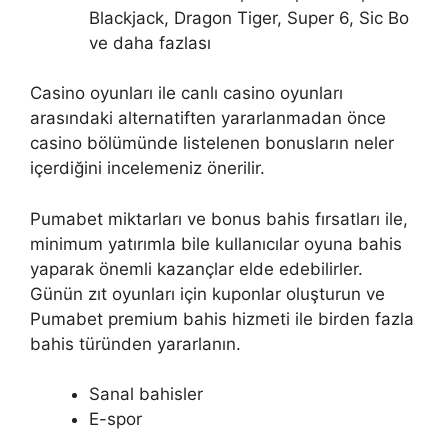
Blackjack, Dragon Tiger, Super 6, Sic Bo
ve daha fazlası
Casino oyunları ile canlı casino oyunları
arasındaki alternatiften yararlanmadan önce
casino bölümünde listelenen bonusların neler
içerdiğini incelemeniz önerilir.
Pumabet miktarları ve bonus bahis fırsatları ile,
minimum yatırımla bile kullanıcılar oyuna bahis
yaparak önemli kazançlar elde edebilirler.
Günün zıt oyunları için kuponlar oluşturun ve
Pumabet premium bahis hizmeti ile birden fazla
bahis türünden yararlanın.
Sanal bahisler
E-spor