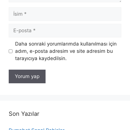
İsim
E-
posta
İnternet
Daha sonraki yorumlarımda kullanılması için
sitesi
adım, e-posta adresim ve site adresim bu
tarayıcıya kaydedilsin.
Son Yazılar