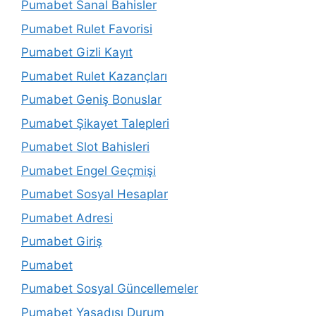
Pumabet Sanal Bahisler
Pumabet Rulet Favorisi
Pumabet Gizli Kayıt
Pumabet Rulet Kazançları
Pumabet Geniş Bonuslar
Pumabet Şikayet Talepleri
Pumabet Slot Bahisleri
Pumabet Engel Geçmişi
Pumabet Sosyal Hesaplar
Pumabet Adresi
Pumabet Giriş
Pumabet
Pumabet Sosyal Güncellemeler
Pumabet Yasadışı Durum