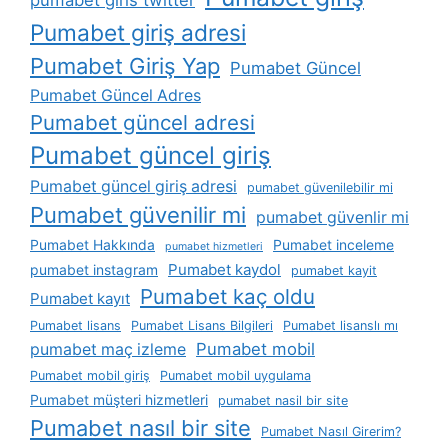
pumabet giris twitter
Pumabet giriş adresi
Pumabet Giriş Yap
Pumabet Güncel
Pumabet Güncel Adres
Pumabet güncel adresi
Pumabet güncel giriş
Pumabet güncel giriş adresi
pumabet güvenilebilir mi
Pumabet güvenilir mi
pumabet güvenlir mi
Pumabet Hakkında
Pumabet inceleme
pumabet hizmetleri
Pumabet kaydol
pumabet instagram
pumabet kayit
Pumabet kaç oldu
Pumabet kayıt
Pumabet lisans
Pumabet Lisans Bilgileri
Pumabet lisanslı mı
Pumabet mobil
pumabet maç izleme
Pumabet mobil giriş
Pumabet mobil uygulama
Pumabet müşteri hizmetleri
pumabet nasil bir site
Pumabet nasıl bir site
Pumabet Nasıl Girerim?