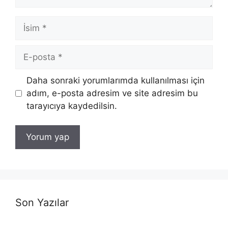
İsim
E-
posta
İnternet
Daha sonraki yorumlarımda kullanılması için
sitesi
adım, e-posta adresim ve site adresim bu
tarayıcıya kaydedilsin.
Son Yazılar