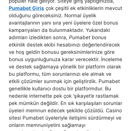
popüler hale geliyor. Siteye giriş yaptığınızda,
Pumabet Giriş
çok çeşitli ek etkinliklerin mevcut
olduğunu göreceksiniz. Normal üyelik
avantajlarının yanı sıra yeni üyelere özel bonus
kampanyaları da bulunmaktadır. Yukarıdaki
adımları izledikten sonra,
Pumabet bonus
etkinlik
destek ekibi hesabınızı değerlendirecek
ve hoş geldin bonusu gereksinimlerinize göre
bonus uygunluğunuza karar verecektir. İnceleme
ve destek sağlamaya yönelik bir platform olarak
bu platformu, tüm sorunlarınızı ele almak ve
etkili çözümler sunmak için geliştirdik. Pumabet
genellikle kullanıcı dostu bir platformdur. Bu
nedenle internette pek çok ‘şikayet’e rastlamak
pek mümkün değildir. En sık karşılaşılan sorunlar
üyeleri memnun edecek şekilde çözüldü. Casino
sitesi Pumabet üyeleriyle iletişimi sürdürmeyi ve
onların memnuniyetini sağlamayı