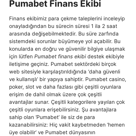
Pumabet Finans Ekibi
Finans ekibimiz para çekme taleplerini inceleyip
onayladığından bu sürecin süresi 1 ila 2 saat
arasında değişebilmektedir. Bu süre zarfında
sistemdeki sorunlar büyümeye yol açabilir. Bu
konularda en doğru ve güvenilir bilgiye ulaşmak
için lütfen
Pumabet finans ekibi
destek ekibiyle
iletişime geçiniz. Pumabet sektördeki birçok
web sitesiyle karşılaştırıldığında ‘daha güvenli
ve kullanışlı’ bir yapıya sahiptir. Pumabet casino,
poker, slot ve daha fazlası gibi çeşitli oyunlara
erişim de dahil olmak üzere çok çeşitli
avantajlar sunar. Çeşitli kategorilere yayılan çok
çeşitli oyunlara erişebilirsiniz. Şu avantajlara
sahip olan ‘Pumabet’ ile siz de para
kazanabilirsiniz: Hiç vakit kaybetmeden ‘hemen
üye olabilir’ ve Pumabet dünyasının