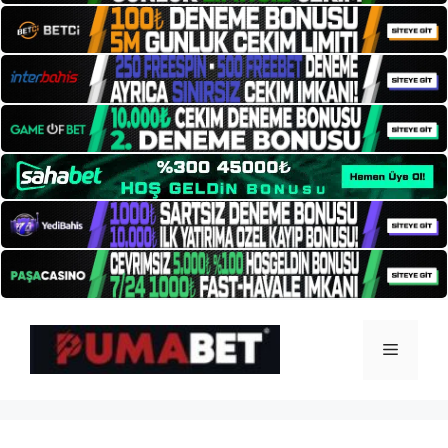
İçeriğe
atla
Menü