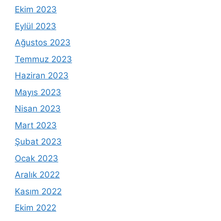
Ekim 2023
Eylül 2023
Ağustos 2023
Temmuz 2023
Haziran 2023
Mayıs 2023
Nisan 2023
Mart 2023
Şubat 2023
Ocak 2023
Aralık 2022
Kasım 2022
Ekim 2022