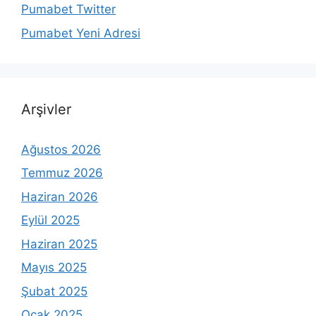
Pumabet Twitter
Pumabet Yeni Adresi
Arşivler
Ağustos 2026
Temmuz 2026
Haziran 2026
Eylül 2025
Haziran 2025
Mayıs 2025
Şubat 2025
Ocak 2025