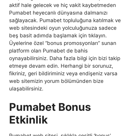
aktif hale gelecek ve hiç vakit kaybetmeden
Pumabet heyecanlı dünyasına dalmanızı
sağlayacak. Pumabet topluluğuna katılmak ve
web sitesindeki oyun yolculuğunuza sadece
beş basit adımda başlamak için tıklayın.
Üyelerine özel “bonus promosyonları” sunan
platform olan Pumabet de bahis
oynayabilirsiniz. Daha fazla bilgi için bizi takip
etmeye devam edin. Herhangi bir sorunuz,
fikriniz, geri bildiriminiz veya endişeniz varsa
web sitemizin yorum bölümünden bize
ulaşabilirsiniz.
Pumabet Bonus
Etkinlik
Pumabet web sitesi, sıklıkla çeşitli ‘bonus’