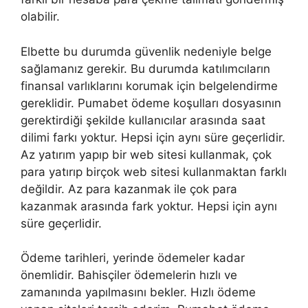
olabilir.
Elbette bu durumda güvenlik nedeniyle belge
sağlamanız gerekir. Bu durumda katılımcıların
finansal varlıklarını korumak için belgelendirme
gereklidir. Pumabet ödeme koşulları dosyasının
gerektirdiği şekilde kullanıcılar arasında saat
dilimi farkı yoktur. Hepsi için aynı süre geçerlidir.
Az yatırım yapıp bir web sitesi kullanmak, çok
para yatırıp birçok web sitesi kullanmaktan farklı
değildir. Az para kazanmak ile çok para
kazanmak arasında fark yoktur. Hepsi için aynı
süre geçerlidir.
Ödeme tarihleri, yerinde ödemeler kadar
önemlidir. Bahisçiler ödemelerin hızlı ve
zamanında yapılmasını bekler. Hızlı ödeme