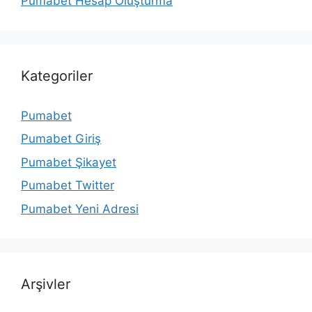
Pumabet Hesap Oluşturma
Kategoriler
Pumabet
Pumabet Giriş
Pumabet Şikayet
Pumabet Twitter
Pumabet Yeni Adresi
Arşivler