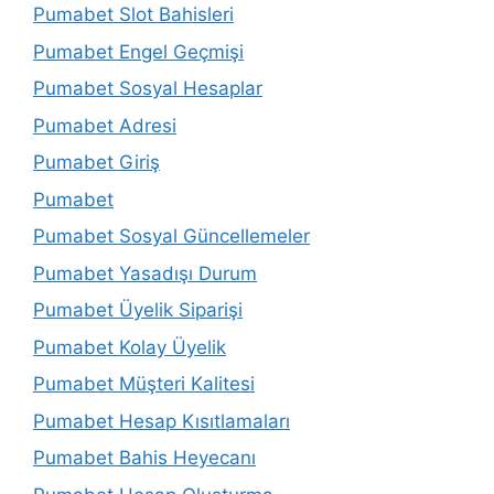
Pumabet Slot Bahisleri
Pumabet Engel Geçmişi
Pumabet Sosyal Hesaplar
Pumabet Adresi
Pumabet Giriş
Pumabet
Pumabet Sosyal Güncellemeler
Pumabet Yasadışı Durum
Pumabet Üyelik Siparişi
Pumabet Kolay Üyelik
Pumabet Müşteri Kalitesi
Pumabet Hesap Kısıtlamaları
Pumabet Bahis Heyecanı