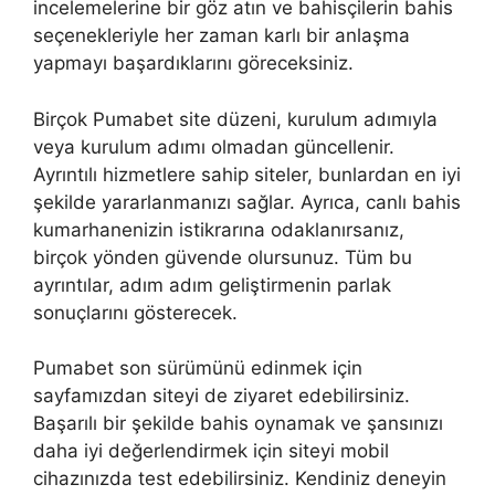
incelemelerine bir göz atın ve bahisçilerin bahis
seçenekleriyle her zaman karlı bir anlaşma
yapmayı başardıklarını göreceksiniz.
Birçok Pumabet site düzeni, kurulum adımıyla
veya kurulum adımı olmadan güncellenir.
Ayrıntılı hizmetlere sahip siteler, bunlardan en iyi
şekilde yararlanmanızı sağlar. Ayrıca, canlı bahis
kumarhanenizin istikrarına odaklanırsanız,
birçok yönden güvende olursunuz. Tüm bu
ayrıntılar, adım adım geliştirmenin parlak
sonuçlarını gösterecek.
Pumabet son sürümünü edinmek için
sayfamızdan siteyi de ziyaret edebilirsiniz.
Başarılı bir şekilde bahis oynamak ve şansınızı
daha iyi değerlendirmek için siteyi mobil
cihazınızda test edebilirsiniz. Kendiniz deneyin