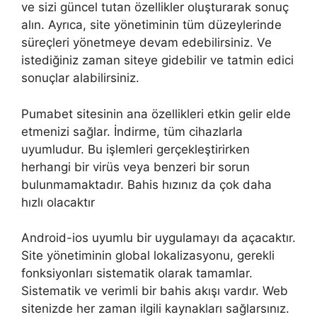
ve sizi güncel tutan özellikler oluşturarak sonuç
alın. Ayrıca, site yönetiminin tüm düzeylerinde
süreçleri yönetmeye devam edebilirsiniz. Ve
istediğiniz zaman siteye gidebilir ve tatmin edici
sonuçlar alabilirsiniz.
Pumabet sitesinin ana özellikleri etkin gelir elde
etmenizi sağlar. İndirme, tüm cihazlarla
uyumludur. Bu işlemleri gerçekleştirirken
herhangi bir virüs veya benzeri bir sorun
bulunmamaktadır. Bahis hızınız da çok daha
hızlı olacaktır
Android-ios uyumlu bir uygulamayı da açacaktır.
Site yönetiminin global lokalizasyonu, gerekli
fonksiyonları sistematik olarak tamamlar.
Sistematik ve verimli bir bahis akışı vardır. Web
sitenizde her zaman ilgili kaynakları sağlarsınız.