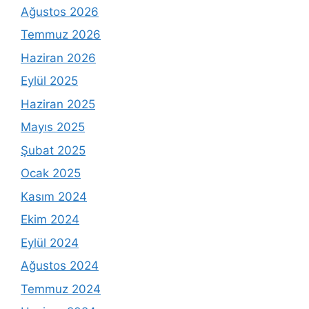
Ağustos 2026
Temmuz 2026
Haziran 2026
Eylül 2025
Haziran 2025
Mayıs 2025
Şubat 2025
Ocak 2025
Kasım 2024
Ekim 2024
Eylül 2024
Ağustos 2024
Temmuz 2024