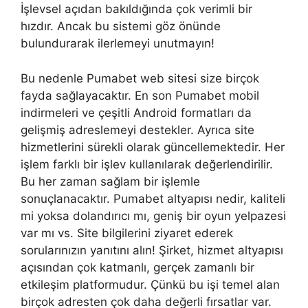
İşlevsel açıdan bakıldığında çok verimli bir
hızdır. Ancak bu sistemi göz önünde
bulundurarak ilerlemeyi unutmayın!
Bu nedenle Pumabet web sitesi size birçok
fayda sağlayacaktır. En son Pumabet mobil
indirmeleri ve çeşitli Android formatları da
gelişmiş adreslemeyi destekler. Ayrıca site
hizmetlerini sürekli olarak güncellemektedir. Her
işlem farklı bir işlev kullanılarak değerlendirilir.
Bu her zaman sağlam bir işlemle
sonuçlanacaktır. Pumabet altyapısı nedir, kaliteli
mi yoksa dolandırıcı mı, geniş bir oyun yelpazesi
var mı vs. Site bilgilerini ziyaret ederek
sorularınızın yanıtını alın! Şirket, hizmet altyapısı
açısından çok katmanlı, gerçek zamanlı bir
etkileşim platformudur. Çünkü bu işi temel alan
birçok adresten çok daha değerli fırsatlar var.