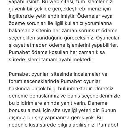
yapabilirsiniz. Bu web sitesi, tüm işlemlerinizi
güvenli bir şekilde gerçekleştirebilmeniz için
İngiltere’de yetkilendirilmiştir. Ödemeler veya
ödeme sorunları ile ilgili kullanıcı yorumlarına
bakarsanız sitenin her zaman sorunsuz ödeme
seçenekleri sunduğunu göreceksiniz. Oyuncular
şikayet etmeden ödeme işlemlerini yapabilirler.
Pumabet ödeme koşulları her zaman kısa
sürede işlemi tamamlayabilmektedir.
Pumabet oyunları sitesinde incelemeler ve
forum seçeneklerinde Pumabet oyunları
hakkında birçok bilgi bulunmaktadır. Ücretsiz
deneme bonuslarımız ve bahis seçeneklerimizle
bu bildirimlere anında yanıt verin. Deneme
bonusu almak için site üyeliği yeterlidir. Bunun
dışında bir şey yapmanıza gerek yok. Bu
nedenle kısa sürede bilgi alabilirsiniz. Pumabet