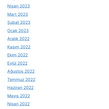
Nisan 2023
Mart 2023
Şubat 2023
Ocak 2023
Aralık 2022
Kasım 2022
Ekim 2022
Eylül 2022
Ağustos 2022
Temmuz 2022
Haziran 2022
Mayıs 2022
Nisan 2022