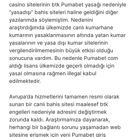
casino sitelerinin btk Pumabet yasağı nedeniyle
“yasadışı” bahis siteleri haline geldiğini diğer
yazılarımda söylemiştim. Nedenini
araştırdığımda ülkemizde canlı kumarhane
kumarının yasaklanmasının altında yatan kumar
yasalarının ve yasa dışı kumar sitelerinin
vergilendirilmemesinin büyük etkisi olduğu
sonucuna vardım. Bu nedenle Pumabet com
aldığı lisans ülkemizde geçerli olmadığı için
yasal olmasına rağmen illegal kabul
edilmektedir.
Avrupa’da hizmetlerini tamamen resmi olarak
sunan bir canlı bahis sitesi maalesef btk
engelleri nedeniyle adresini değiştirmek
zorunda kaldı. Araştırmamıza dayanarak,
herhangi bir bağlantı sorunu yaşamadan web
sitesine erişmek için yeni Pumabet giriş