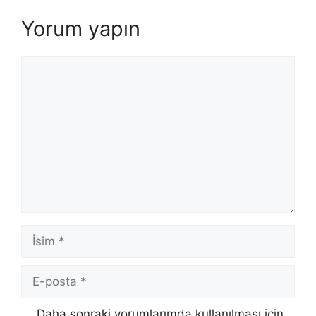
Yorum yapın
Yorum
İsim
E-
posta
İnternet
Daha sonraki yorumlarımda kullanılması için