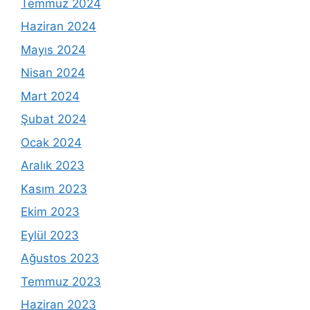
Temmuz 2024
Haziran 2024
Mayıs 2024
Nisan 2024
Mart 2024
Şubat 2024
Ocak 2024
Aralık 2023
Kasım 2023
Ekim 2023
Eylül 2023
Ağustos 2023
Temmuz 2023
Haziran 2023