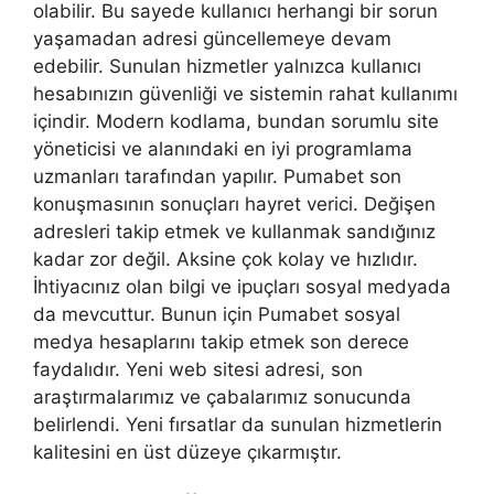
olabilir. Bu sayede kullanıcı herhangi bir sorun
yaşamadan adresi güncellemeye devam
edebilir. Sunulan hizmetler yalnızca kullanıcı
hesabınızın güvenliği ve sistemin rahat kullanımı
içindir. Modern kodlama, bundan sorumlu site
yöneticisi ve alanındaki en iyi programlama
uzmanları tarafından yapılır. Pumabet son
konuşmasının sonuçları hayret verici. Değişen
adresleri takip etmek ve kullanmak sandığınız
kadar zor değil. Aksine çok kolay ve hızlıdır.
İhtiyacınız olan bilgi ve ipuçları sosyal medyada
da mevcuttur. Bunun için Pumabet sosyal
medya hesaplarını takip etmek son derece
faydalıdır. Yeni web sitesi adresi, son
araştırmalarımız ve çabalarımız sonucunda
belirlendi. Yeni fırsatlar da sunulan hizmetlerin
kalitesini en üst düzeye çıkarmıştır.