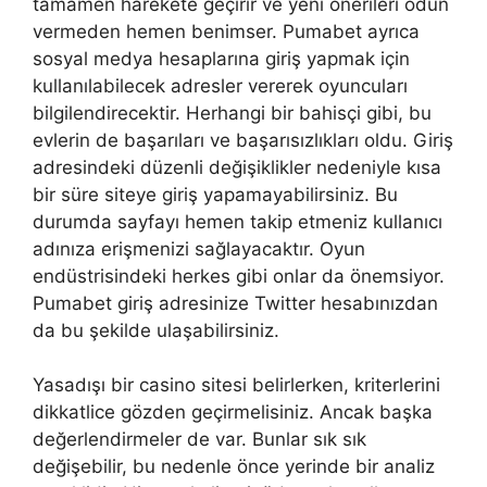
tamamen harekete geçirir ve yeni önerileri ödün
vermeden hemen benimser. Pumabet ayrıca
sosyal medya hesaplarına giriş yapmak için
kullanılabilecek adresler vererek oyuncuları
bilgilendirecektir. Herhangi bir bahisçi gibi, bu
evlerin de başarıları ve başarısızlıkları oldu. Giriş
adresindeki düzenli değişiklikler nedeniyle kısa
bir süre siteye giriş yapamayabilirsiniz. Bu
durumda sayfayı hemen takip etmeniz kullanıcı
adınıza erişmenizi sağlayacaktır. Oyun
endüstrisindeki herkes gibi onlar da önemsiyor.
Pumabet giriş adresinize Twitter hesabınızdan
da bu şekilde ulaşabilirsiniz.
Yasadışı bir casino sitesi belirlerken, kriterlerini
dikkatlice gözden geçirmelisiniz. Ancak başka
değerlendirmeler de var. Bunlar sık ​​sık
değişebilir, bu nedenle önce yerinde bir analiz