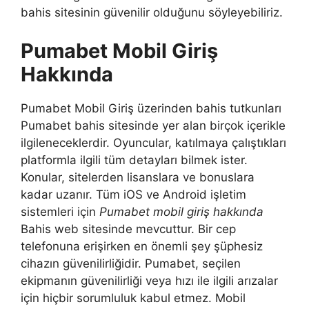
bahis sitesinin güvenilir olduğunu söyleyebiliriz.
Pumabet Mobil Giriş
Hakkında
Pumabet Mobil Giriş üzerinden bahis tutkunları
Pumabet bahis sitesinde yer alan birçok içerikle
ilgileneceklerdir. Oyuncular, katılmaya çalıştıkları
platformla ilgili tüm detayları bilmek ister.
Konular, sitelerden lisanslara ve bonuslara
kadar uzanır. Tüm iOS ve Android işletim
sistemleri için
Pumabet mobil giriş hakkında
Bahis web sitesinde mevcuttur. Bir cep
telefonuna erişirken en önemli şey şüphesiz
cihazın güvenilirliğidir. Pumabet, seçilen
ekipmanın güvenilirliği veya hızı ile ilgili arızalar
için hiçbir sorumluluk kabul etmez. Mobil