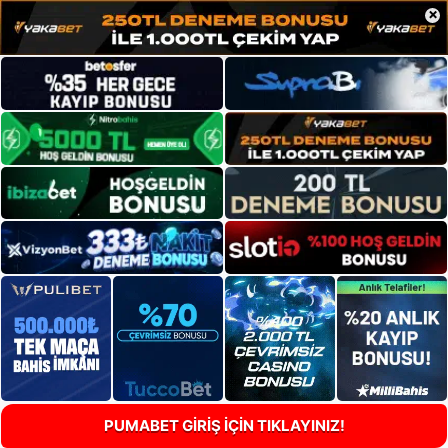
×
PUMABET GİRİŞ İÇİN TIKLAYINIZ!