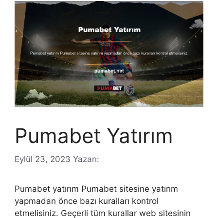
Pumabet Yatırım
Eylül 23, 2023
Yazarı:
Pumabet yatırım Pumabet sitesine yatırım
yapmadan önce bazı kuralları kontrol
etmelisiniz. Geçerli tüm kurallar web sitesinin