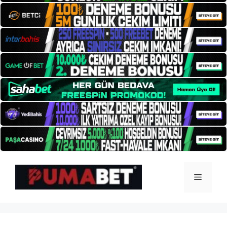
İçeriğe
atla
Menü