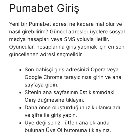
Pumabet Giriş
Yeni bir Pumabet adresi ne kadara mal olur ve
nasıl girebilirim? Güncel adresler üyelere sosyal
medya hesapları veya SMS yoluyla iletilir.
Oyuncular, hesaplarına giriş yapmak için en son
güncellenen adresi seçmelidir.
Son bahisçi giriş adresinizi Opera veya
Google Chrome tarayıcınıza girin ve ana
sayfaya gidin.
Sitenin ana sayfasının üst kısmındaki
Giriş düğmesine tıklayın.
Daha önce oluşturduğunuz kullanıcı adı
ve şifre ile giriş yapın.
Üye değilseniz, lütfen ana ekranda
bulunan Üye Ol butonuna tıklayınız.