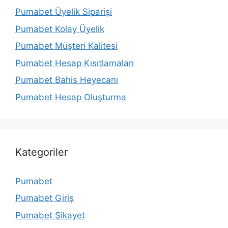
Pumabet Üyelik Siparişi
Pumabet Kolay Üyelik
Pumabet Müşteri Kalitesi
Pumabet Hesap Kısıtlamaları
Pumabet Bahis Heyecanı
Pumabet Hesap Oluşturma
Kategoriler
Pumabet
Pumabet Giriş
Pumabet Şikayet