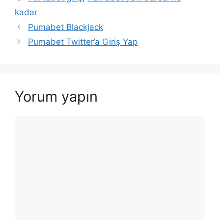
kadar
Pumabet Blackjack
Pumabet Twitter’a Giriş Yap
Yorum yapın
Yorum