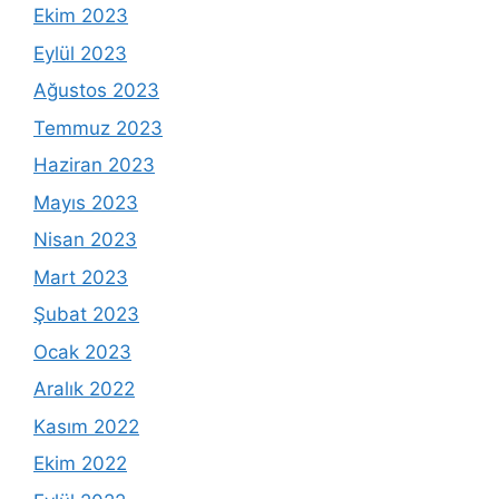
Ekim 2023
Eylül 2023
Ağustos 2023
Temmuz 2023
Haziran 2023
Mayıs 2023
Nisan 2023
Mart 2023
Şubat 2023
Ocak 2023
Aralık 2022
Kasım 2022
Ekim 2022