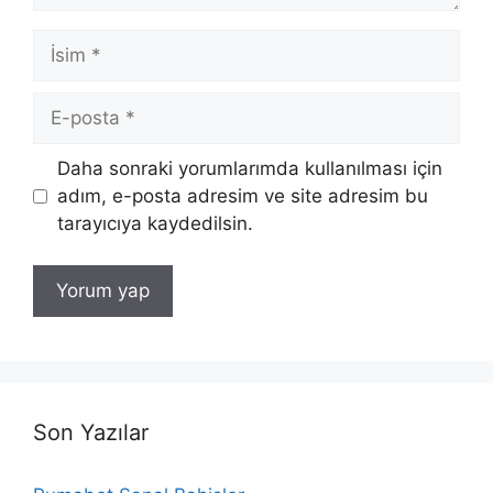
İsim
E-
posta
İnternet
Daha sonraki yorumlarımda kullanılması için
sitesi
adım, e-posta adresim ve site adresim bu
tarayıcıya kaydedilsin.
Son Yazılar