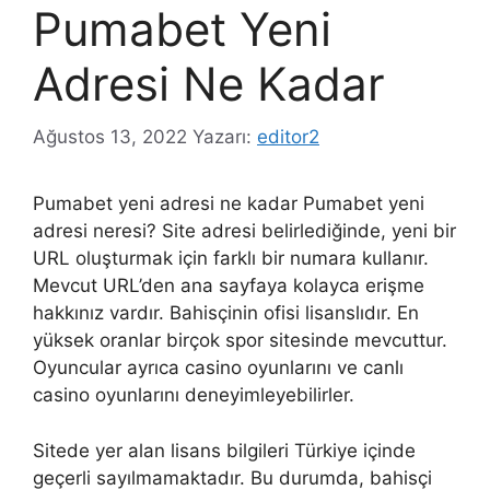
Pumabet Yeni
Adresi Ne Kadar
Ağustos 13, 2022
Yazarı:
editor2
Pumabet yeni adresi ne kadar Pumabet yeni
adresi neresi? Site adresi belirlediğinde, yeni bir
URL oluşturmak için farklı bir numara kullanır.
Mevcut URL’den ana sayfaya kolayca erişme
hakkınız vardır. Bahisçinin ofisi lisanslıdır. En
yüksek oranlar birçok spor sitesinde mevcuttur.
Oyuncular ayrıca casino oyunlarını ve canlı
casino oyunlarını deneyimleyebilirler.
Sitede yer alan lisans bilgileri Türkiye içinde
geçerli sayılmamaktadır. Bu durumda, bahisçi