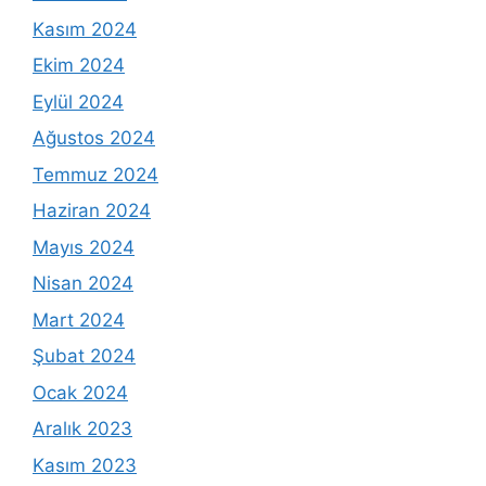
Kasım 2024
Ekim 2024
Eylül 2024
Ağustos 2024
Temmuz 2024
Haziran 2024
Mayıs 2024
Nisan 2024
Mart 2024
Şubat 2024
Ocak 2024
Aralık 2023
Kasım 2023