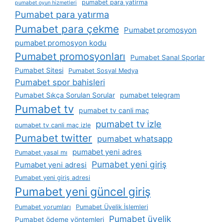
pumabet para yatirma
pumabet oyun hizmetleri
Pumabet para yatırma
Pumabet para çekme
Pumabet promosyon
pumabet promosyon kodu
Pumabet promosyonları
Pumabet Sanal Sporlar
Pumabet Sitesi
Pumabet Sosyal Medya
Pumabet spor bahisleri
Pumabet Sıkça Sorulan Sorular
pumabet telegram
Pumabet tv
pumabet tv canli maç
pumabet tv izle
pumabet tv canli maç izle
Pumabet twitter
pumabet whatsapp
pumabet yeni adres
Pumabet yasal mı
Pumabet yeni giriş
Pumabet yeni adresi
Pumabet yeni giriş adresi
Pumabet yeni güncel giriş
Pumabet yorumları
Pumabet Üyelik İşlemleri
Pumabet üyelik
Pumabet ödeme yöntemleri