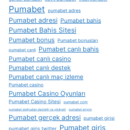
Pumabet
pumabet adres
Pumabet adresi
Pumabet bahis
Pumabet Bahis Sitesi
Pumabet bonus
Pumabet bonusları
Pumabet canlı bahis
pumabet canli
Pumabet canlı casino
Pumabet canlı destek
Pumabet canlı maç izleme
Pumabet casino
Pumabet Casino Oyunları
Pumabet Casino Sitesi
pumabet com
pumabet doğrudan desteği ve şikâyeti
pumabet erişim
Pumabet gerçek adresi
pumabet girisi
Pumabet giriş
pumabet giris twitter