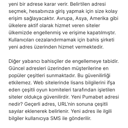
yeni bir adrese karar verir. Belirtilen adresi
seçmek, hesabınıza giriş yapmak için size kolay
erişim sağlayacaktır. Avrupa, Asya, Amerika gibi
ülkelere aktif olarak hizmet veren siteler
ülkemizde engellenmiş ve erişime kapatılmıştır.
Kullanıcıları cezalandırmamak için bahis şirketi
yeni adres üzerinden hizmet vermektedir.
Diğer yabancı bahisçiler de engellemeye tabidir.
Güncel adresleri üzerinden müşterilerine en
popüler çeşitleri sunmaktadır. Bu güvenilirliği
etkilemez. Web sitelerinde lisans bilgilerini ifşa
eden çeşitli oyun komiteleri tarafından işletilen
siteler oldukça güvenilirdir. Yeni Pumabet adresi
nedir? Geçerli adres, URL’nin sonuna çeşitli
sayılar eklenerek belirlenir. Yeni adres ile ilgili
bilgiler kullanıcıya SMS ile gönderilir.