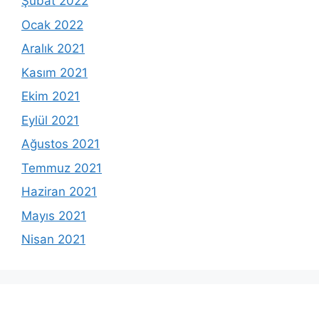
Şubat 2022
Ocak 2022
Aralık 2021
Kasım 2021
Ekim 2021
Eylül 2021
Ağustos 2021
Temmuz 2021
Haziran 2021
Mayıs 2021
Nisan 2021