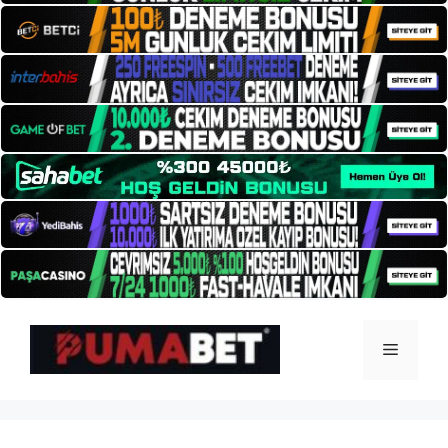
İçeriğe
atla
Menü