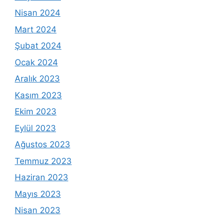
Nisan 2024
Mart 2024
Şubat 2024
Ocak 2024
Aralık 2023
Kasım 2023
Ekim 2023
Eylül 2023
Ağustos 2023
Temmuz 2023
Haziran 2023
Mayıs 2023
Nisan 2023