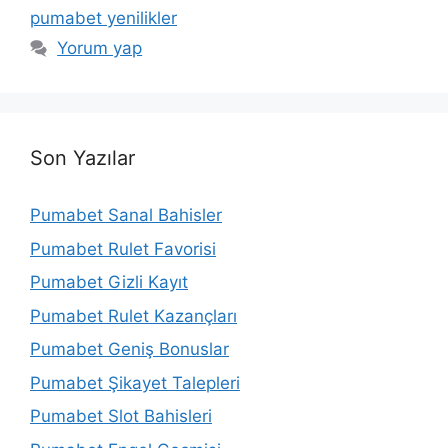
pumabet yenilikler
Yorum yap
Son Yazılar
Pumabet Sanal Bahisler
Pumabet Rulet Favorisi
Pumabet Gizli Kayıt
Pumabet Rulet Kazançları
Pumabet Geniş Bonuslar
Pumabet Şikayet Talepleri
Pumabet Slot Bahisleri