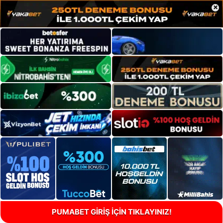
×
PUMABET GİRİŞ İÇİN TIKLAYINIZ!