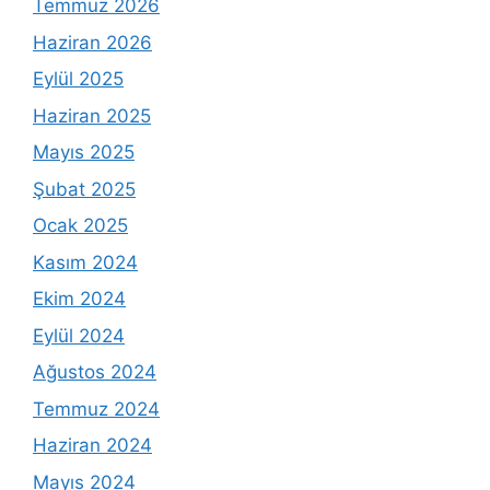
Temmuz 2026
Haziran 2026
Eylül 2025
Haziran 2025
Mayıs 2025
Şubat 2025
Ocak 2025
Kasım 2024
Ekim 2024
Eylül 2024
Ağustos 2024
Temmuz 2024
Haziran 2024
Mayıs 2024