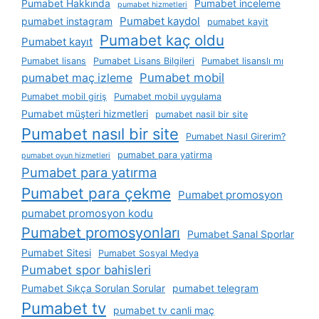
Pumabet Hakkında
Pumabet inceleme
pumabet hizmetleri
Pumabet kaydol
pumabet instagram
pumabet kayit
Pumabet kaç oldu
Pumabet kayıt
Pumabet lisans
Pumabet Lisans Bilgileri
Pumabet lisanslı mı
Pumabet mobil
pumabet maç izleme
Pumabet mobil giriş
Pumabet mobil uygulama
Pumabet müşteri hizmetleri
pumabet nasil bir site
Pumabet nasıl bir site
Pumabet Nasıl Girerim?
pumabet para yatirma
pumabet oyun hizmetleri
Pumabet para yatırma
Pumabet para çekme
Pumabet promosyon
pumabet promosyon kodu
Pumabet promosyonları
Pumabet Sanal Sporlar
Pumabet Sitesi
Pumabet Sosyal Medya
Pumabet spor bahisleri
Pumabet Sıkça Sorulan Sorular
pumabet telegram
Pumabet tv
pumabet tv canli maç