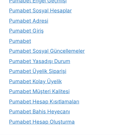
Pumabet Engel Geçmişi
Pumabet Sosyal Hesaplar
Pumabet Adresi
Pumabet Giriş
Pumabet
Pumabet Sosyal Güncellemeler
Pumabet Yasadışı Durum
Pumabet Üyelik Siparişi
Pumabet Kolay Üyelik
Pumabet Müşteri Kalitesi
Pumabet Hesap Kısıtlamaları
Pumabet Bahis Heyecanı
Pumabet Hesap Oluşturma