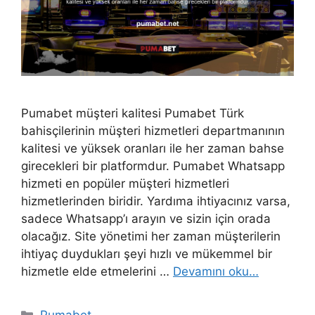
Pumabet müşteri kalitesi Pumabet Türk
bahisçilerinin müşteri hizmetleri departmanının
kalitesi ve yüksek oranları ile her zaman bahse
girecekleri bir platformdur. Pumabet Whatsapp
hizmeti en popüler müşteri hizmetleri
hizmetlerinden biridir. Yardıma ihtiyacınız varsa,
sadece Whatsapp’ı arayın ve sizin için orada
olacağız. Site yönetimi her zaman müşterilerin
ihtiyaç duydukları şeyi hızlı ve mükemmel bir
hizmetle elde etmelerini …
Devamını oku…
Kategoriler