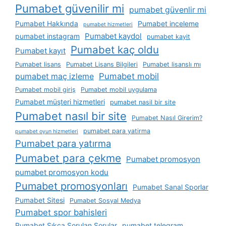
Pumabet güvenilir mi
pumabet güvenlir mi
Pumabet Hakkında
Pumabet inceleme
pumabet hizmetleri
Pumabet kaydol
pumabet instagram
pumabet kayit
Pumabet kaç oldu
Pumabet kayıt
Pumabet lisans
Pumabet Lisans Bilgileri
Pumabet lisanslı mı
Pumabet mobil
pumabet maç izleme
Pumabet mobil giriş
Pumabet mobil uygulama
Pumabet müşteri hizmetleri
pumabet nasil bir site
Pumabet nasıl bir site
Pumabet Nasıl Girerim?
pumabet para yatirma
pumabet oyun hizmetleri
Pumabet para yatırma
Pumabet para çekme
Pumabet promosyon
pumabet promosyon kodu
Pumabet promosyonları
Pumabet Sanal Sporlar
Pumabet Sitesi
Pumabet Sosyal Medya
Pumabet spor bahisleri
Pumabet Sıkça Sorulan Sorular
pumabet telegram