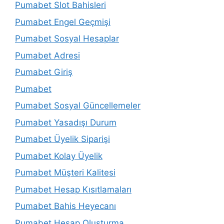
Pumabet Slot Bahisleri
Pumabet Engel Geçmişi
Pumabet Sosyal Hesaplar
Pumabet Adresi
Pumabet Giriş
Pumabet
Pumabet Sosyal Güncellemeler
Pumabet Yasadışı Durum
Pumabet Üyelik Siparişi
Pumabet Kolay Üyelik
Pumabet Müşteri Kalitesi
Pumabet Hesap Kısıtlamaları
Pumabet Bahis Heyecanı
Pumabet Hesap Oluşturma