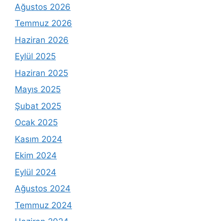
Ağustos 2026
Temmuz 2026
Haziran 2026
Eylül 2025
Haziran 2025
Mayıs 2025
Şubat 2025
Ocak 2025
Kasım 2024
Ekim 2024
Eylül 2024
Ağustos 2024
Temmuz 2024