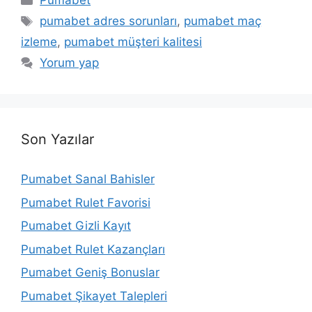
Pumabet
Etiketler
pumabet adres sorunları
,
pumabet maç
izleme
,
pumabet müşteri kalitesi
Yorum yap
Son Yazılar
Pumabet Sanal Bahisler
Pumabet Rulet Favorisi
Pumabet Gizli Kayıt
Pumabet Rulet Kazançları
Pumabet Geniş Bonuslar
Pumabet Şikayet Talepleri