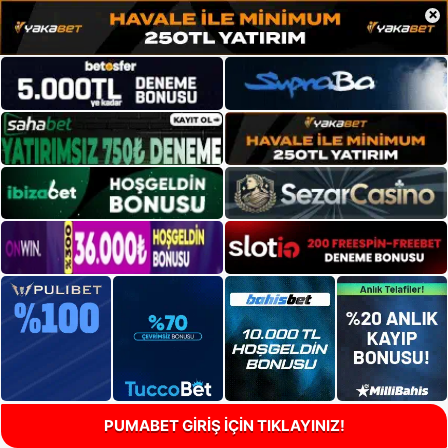
×
PUMABET GİRİŞ İÇİN TIKLAYINIZ!