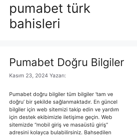
pumabet türk
bahisleri
Pumabet Doğru Bilgiler
Kasım 23, 2024
Yazarı:
Pumabet doğru bilgiler tüm bilgiler ‘tam ve
doğru’ bir şekilde sağlanmaktadır. En güncel
bilgiler için web sitemizi takip edin ve yardım
için destek ekibimizle iletişime geçin. Web
sitemizde “mobil giriş ve masaüstü giriş”
adresini kolayca bulabilirsiniz. Bahsedilen