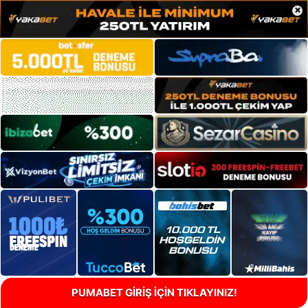
×
PUMABET GİRİŞ İÇİN TIKLAYINIZ!