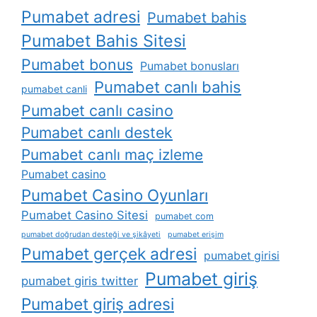
Pumabet adresi
Pumabet bahis
Pumabet Bahis Sitesi
Pumabet bonus
Pumabet bonusları
Pumabet canlı bahis
pumabet canli
Pumabet canlı casino
Pumabet canlı destek
Pumabet canlı maç izleme
Pumabet casino
Pumabet Casino Oyunları
Pumabet Casino Sitesi
pumabet com
pumabet doğrudan desteği ve şikâyeti
pumabet erişim
Pumabet gerçek adresi
pumabet girisi
Pumabet giriş
pumabet giris twitter
Pumabet giriş adresi