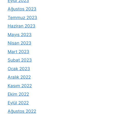
Eylül 2023
Ağustos 2023
Temmuz 2023
Haziran 2023
Mayıs 2023
Nisan 2023
Mart 2023
Şubat 2023
Ocak 2023
Aralık 2022
Kasım 2022
Ekim 2022
Eylül 2022
Ağustos 2022