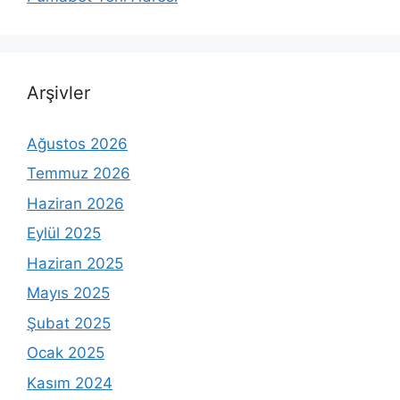
Arşivler
Ağustos 2026
Temmuz 2026
Haziran 2026
Eylül 2025
Haziran 2025
Mayıs 2025
Şubat 2025
Ocak 2025
Kasım 2024