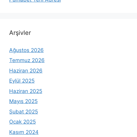
Arşivler
Ağustos 2026
Temmuz 2026
Haziran 2026
Eylül 2025
Haziran 2025
Mayıs 2025
Şubat 2025
Ocak 2025
Kasım 2024