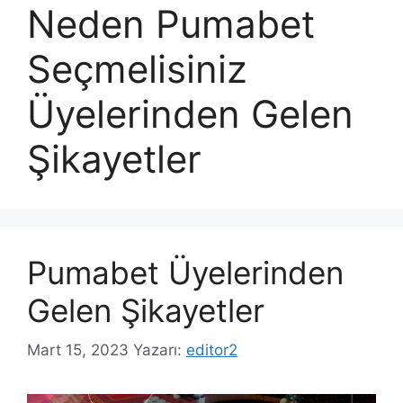
Neden Pumabet
Seçmelisiniz
Üyelerinden Gelen
Şikayetler
Pumabet Üyelerinden
Gelen Şikayetler
Mart 15, 2023
Yazarı:
editor2