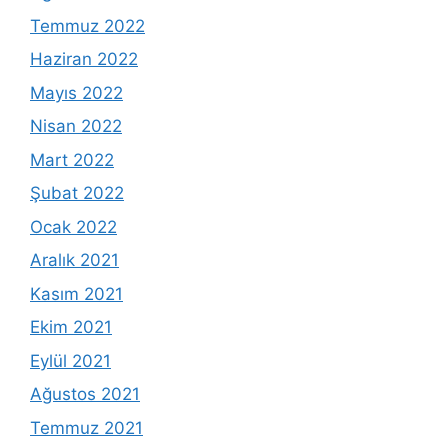
Temmuz 2022
Haziran 2022
Mayıs 2022
Nisan 2022
Mart 2022
Şubat 2022
Ocak 2022
Aralık 2021
Kasım 2021
Ekim 2021
Eylül 2021
Ağustos 2021
Temmuz 2021