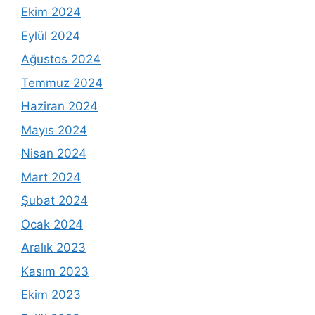
Ekim 2024
Eylül 2024
Ağustos 2024
Temmuz 2024
Haziran 2024
Mayıs 2024
Nisan 2024
Mart 2024
Şubat 2024
Ocak 2024
Aralık 2023
Kasım 2023
Ekim 2023