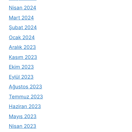
Nisan 2024
Mart 2024
Şubat 2024
Ocak 2024
Aralık 2023
Kasım 2023
Ekim 2023
Eylül 2023
Ağustos 2023
Temmuz 2023
Haziran 2023
Mayıs 2023
Nisan 2023