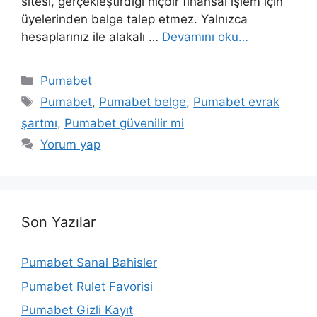
sitesi, gerçekleştirdiği hiçbir finansal işlem için
üyelerinden belge talep etmez. Yalnızca
hesaplarınız ile alakalı …
Devamını oku…
Kategoriler
Pumabet
Etiketler
Pumabet
,
Pumabet belge
,
Pumabet evrak
şartmı
,
Pumabet güvenilir mi
Yorum yap
Son Yazılar
Pumabet Sanal Bahisler
Pumabet Rulet Favorisi
Pumabet Gizli Kayıt