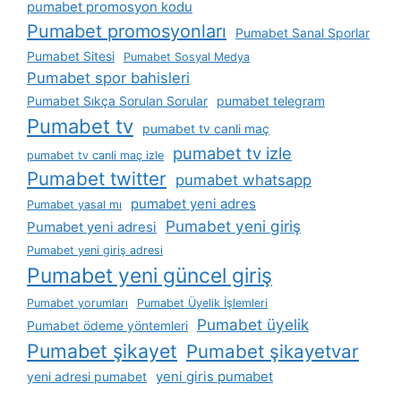
pumabet promosyon kodu
Pumabet promosyonları
Pumabet Sanal Sporlar
Pumabet Sitesi
Pumabet Sosyal Medya
Pumabet spor bahisleri
Pumabet Sıkça Sorulan Sorular
pumabet telegram
Pumabet tv
pumabet tv canli maç
pumabet tv izle
pumabet tv canli maç izle
Pumabet twitter
pumabet whatsapp
pumabet yeni adres
Pumabet yasal mı
Pumabet yeni giriş
Pumabet yeni adresi
Pumabet yeni giriş adresi
Pumabet yeni güncel giriş
Pumabet yorumları
Pumabet Üyelik İşlemleri
Pumabet üyelik
Pumabet ödeme yöntemleri
Pumabet şikayet
Pumabet şikayetvar
yeni giris pumabet
yeni adresi pumabet