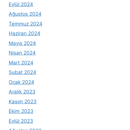
Eylül 2024
Ağustos 2024
Temmuz 2024
Haziran 2024
Mayıs 2024
Nisan 2024
Mart 2024
Şubat 2024
Ocak 2024
Aralık 2023
Kasım 2023
Ekim 2023
Eylül 2023