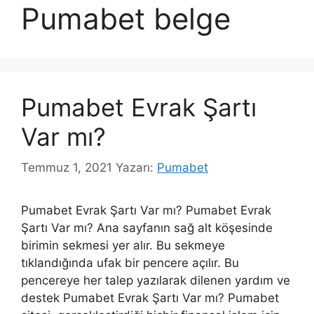
Pumabet belge
Pumabet Evrak Şartı
Var mı?
Temmuz 1, 2021
Yazarı:
Pumabet
Pumabet Evrak Şartı Var mı? Pumabet Evrak
Şartı Var mı? Ana sayfanın sağ alt köşesinde
birimin sekmesi yer alır. Bu sekmeye
tıklandığında ufak bir pencere açılır. Bu
pencereye her talep yazılarak dilenen yardım ve
destek Pumabet Evrak Şartı Var mı? Pumabet