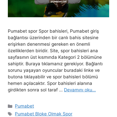
Pumabet spor Spor bahisleri, Pumabet giriş
bağlantısı üzerinden bir canlı bahis sitesine
erişirken denenmesi gereken en önemli
özelliklerden biridir. Site, spor bahisleri ana
sayfasının üst kısmında Kategori 2 bölümüne
sahiptir. Buraya tıklamanız gerekiyor. Bağlantı
sorunu yaşayan oyuncular buradaki linke ve
butona tıklayabilir ve spor bahisleri bölümü
hemen açılacaktır. Spor bahisleri alanına
girdikten sonra sol taraf …
Devamını oku…
Kategoriler
Pumabet
Etiketler
Pumabet Bloke Olmak Spor