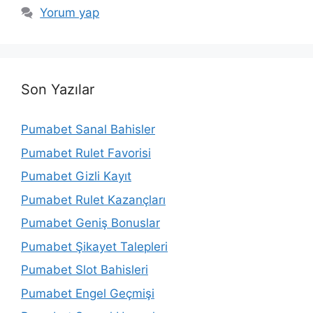
Yorum yap
Son Yazılar
Pumabet Sanal Bahisler
Pumabet Rulet Favorisi
Pumabet Gizli Kayıt
Pumabet Rulet Kazançları
Pumabet Geniş Bonuslar
Pumabet Şikayet Talepleri
Pumabet Slot Bahisleri
Pumabet Engel Geçmişi