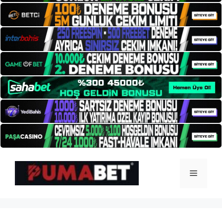
İçeriğe
atla
Menü