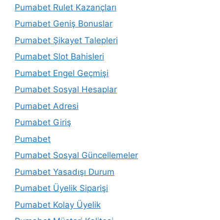
Pumabet Rulet Kazançları
Pumabet Geniş Bonuslar
Pumabet Şikayet Talepleri
Pumabet Slot Bahisleri
Pumabet Engel Geçmişi
Pumabet Sosyal Hesaplar
Pumabet Adresi
Pumabet Giriş
Pumabet
Pumabet Sosyal Güncellemeler
Pumabet Yasadışı Durum
Pumabet Üyelik Siparişi
Pumabet Kolay Üyelik