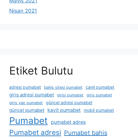
Mayıs 2021
Nisan 2021
Etiket Bulutu
adresi pumabet
canli pumabet
bahis sitesi pumabet
giris adresi pumabet
girisi pumabet
giris pumabet
güncel adresi pumabet
giris yap pumabet
güncel pumabet
kayit pumabet
mobil pumabet
Pumabet
pumabet adres
Pumabet adresi
Pumabet bahis