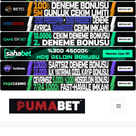
İçeriğe
atla
Menü