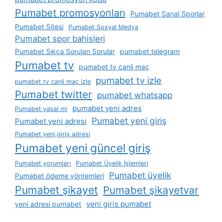
Pumabet promosyonları
Pumabet Sanal Sporlar
Pumabet Sitesi
Pumabet Sosyal Medya
Pumabet spor bahisleri
Pumabet Sıkça Sorulan Sorular
pumabet telegram
Pumabet tv
pumabet tv canli maç
pumabet tv izle
pumabet tv canli maç izle
Pumabet twitter
pumabet whatsapp
pumabet yeni adres
Pumabet yasal mı
Pumabet yeni giriş
Pumabet yeni adresi
Pumabet yeni giriş adresi
Pumabet yeni güncel giriş
Pumabet yorumları
Pumabet Üyelik İşlemleri
Pumabet üyelik
Pumabet ödeme yöntemleri
Pumabet şikayet
Pumabet şikayetvar
yeni giris pumabet
yeni adresi pumabet