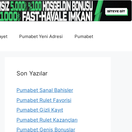
ayet
Pumabet Yeni Adresi
Pumabet
Son Yazılar
Pumabet Sanal Bahisler
Pumabet Rulet Favorisi
Pumabet Gizli Kayıt
Pumabet Rulet Kazançları
Pumabet Geniş Bonuslar