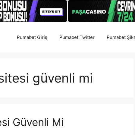
Pumabet Giriş
Pumabet Twitter
Pumabet Şik
itesi güvenli mi
si Güvenli Mi