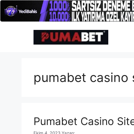
İçeriğe
atla
pumabet casino s
Pumabet Casino Site
Ekim 4, 2023
Yazarı: