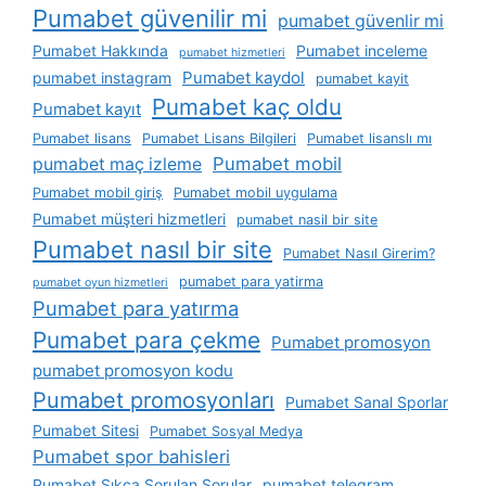
Pumabet güvenilir mi
pumabet güvenlir mi
Pumabet Hakkında
Pumabet inceleme
pumabet hizmetleri
Pumabet kaydol
pumabet instagram
pumabet kayit
Pumabet kaç oldu
Pumabet kayıt
Pumabet lisans
Pumabet Lisans Bilgileri
Pumabet lisanslı mı
Pumabet mobil
pumabet maç izleme
Pumabet mobil giriş
Pumabet mobil uygulama
Pumabet müşteri hizmetleri
pumabet nasil bir site
Pumabet nasıl bir site
Pumabet Nasıl Girerim?
pumabet para yatirma
pumabet oyun hizmetleri
Pumabet para yatırma
Pumabet para çekme
Pumabet promosyon
pumabet promosyon kodu
Pumabet promosyonları
Pumabet Sanal Sporlar
Pumabet Sitesi
Pumabet Sosyal Medya
Pumabet spor bahisleri
Pumabet Sıkça Sorulan Sorular
pumabet telegram