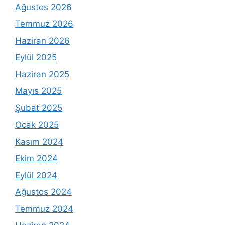
Ağustos 2026
Temmuz 2026
Haziran 2026
Eylül 2025
Haziran 2025
Mayıs 2025
Şubat 2025
Ocak 2025
Kasım 2024
Ekim 2024
Eylül 2024
Ağustos 2024
Temmuz 2024