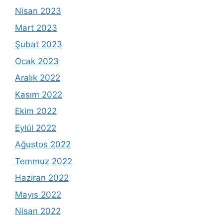
Nisan 2023
Mart 2023
Şubat 2023
Ocak 2023
Aralık 2022
Kasım 2022
Ekim 2022
Eylül 2022
Ağustos 2022
Temmuz 2022
Haziran 2022
Mayıs 2022
Nisan 2022