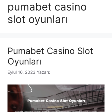
pumabet casino
slot oyunları
Pumabet Casino Slot
Oyunları
Eylül 16, 2023
Yazarı: