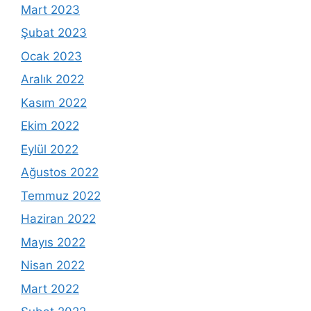
Mart 2023
Şubat 2023
Ocak 2023
Aralık 2022
Kasım 2022
Ekim 2022
Eylül 2022
Ağustos 2022
Temmuz 2022
Haziran 2022
Mayıs 2022
Nisan 2022
Mart 2022