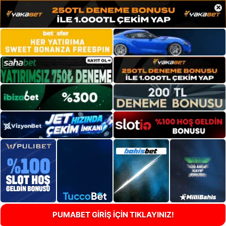
×
PUMABET GİRİŞ İÇİN TIKLAYINIZ!