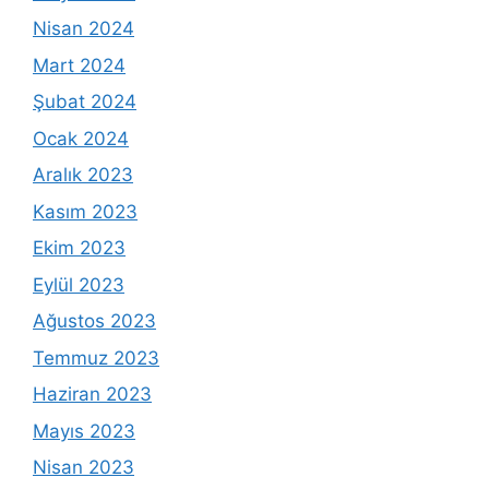
Nisan 2024
Mart 2024
Şubat 2024
Ocak 2024
Aralık 2023
Kasım 2023
Ekim 2023
Eylül 2023
Ağustos 2023
Temmuz 2023
Haziran 2023
Mayıs 2023
Nisan 2023