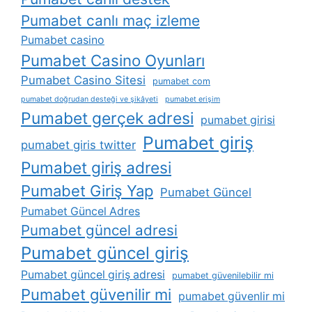
Pumabet canlı maç izleme
Pumabet casino
Pumabet Casino Oyunları
Pumabet Casino Sitesi
pumabet com
pumabet doğrudan desteği ve şikâyeti
pumabet erişim
Pumabet gerçek adresi
pumabet girisi
Pumabet giriş
pumabet giris twitter
Pumabet giriş adresi
Pumabet Giriş Yap
Pumabet Güncel
Pumabet Güncel Adres
Pumabet güncel adresi
Pumabet güncel giriş
Pumabet güncel giriş adresi
pumabet güvenilebilir mi
Pumabet güvenilir mi
pumabet güvenlir mi