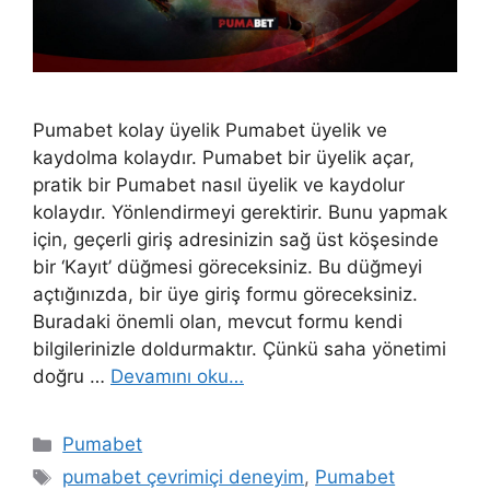
Pumabet kolay üyelik Pumabet üyelik ve
kaydolma kolaydır. Pumabet bir üyelik açar,
pratik bir Pumabet nasıl üyelik ve kaydolur
kolaydır. Yönlendirmeyi gerektirir. Bunu yapmak
için, geçerli giriş adresinizin sağ üst köşesinde
bir ‘Kayıt’ düğmesi göreceksiniz. Bu düğmeyi
açtığınızda, bir üye giriş formu göreceksiniz.
Buradaki önemli olan, mevcut formu kendi
bilgilerinizle doldurmaktır. Çünkü saha yönetimi
doğru …
Devamını oku…
Kategoriler
Pumabet
Etiketler
pumabet çevrimiçi deneyim
,
Pumabet