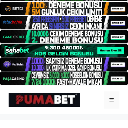
İçeriğe
atla
Menü