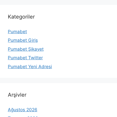
Kategoriler
Pumabet
Pumabet Giriş
Pumabet Şikayet
Pumabet Twitter
Pumabet Yeni Adresi
Arşivler
Ağustos 2026