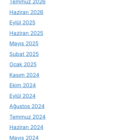
Temmuz 2026
Haziran 2026
Eylül 2025
Haziran 2025
Mayıs 2025
Şubat 2025
Ocak 2025
Kasım 2024
Ekim 2024
Eylül 2024
Ağustos 2024
Temmuz 2024
Haziran 2024
Mayıs 2024