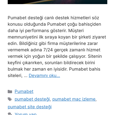
Pumabet desteği canlı destek hizmetleri söz
konusu olduğunda Pumabet çoğu bahisçiden
daha iyi performans gösterir. Müşteri
memnuniyetini ilk sıraya koyan bir şirketi ziyaret
edin. Bildiğiniz gibi firma müşterilerine zarar
vermemek adına 7/24 gerçek zamanlı hizmet
vermek için yoğun bir şekilde çalışıyor. Sitenin
keyfini çıkarırken, sorunları bildirecek birini
bulmak her zaman en iyisidir. Pumabet bahis
siteleri, …
Devamını oku…
Kategoriler
Pumabet
Etiketler
pumabet desteği
,
pumabet maç izleme
,
pumabet site desteği
Yorum yap