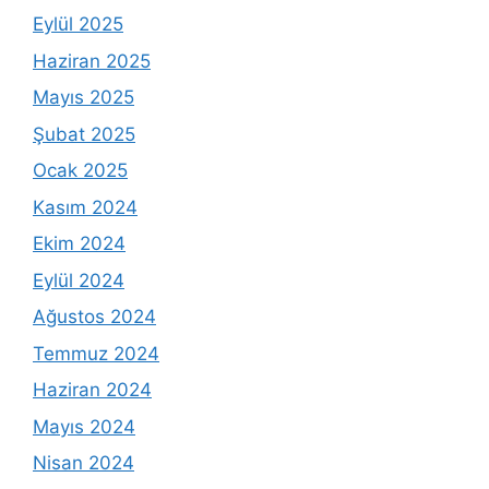
Eylül 2025
Haziran 2025
Mayıs 2025
Şubat 2025
Ocak 2025
Kasım 2024
Ekim 2024
Eylül 2024
Ağustos 2024
Temmuz 2024
Haziran 2024
Mayıs 2024
Nisan 2024