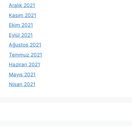
Aralık 2021
Kasım 2021
Ekim 2021
Eylül 2021
Ağustos 2021
Temmuz 2021
Haziran 2021
Mayıs 2021
Nisan 2021