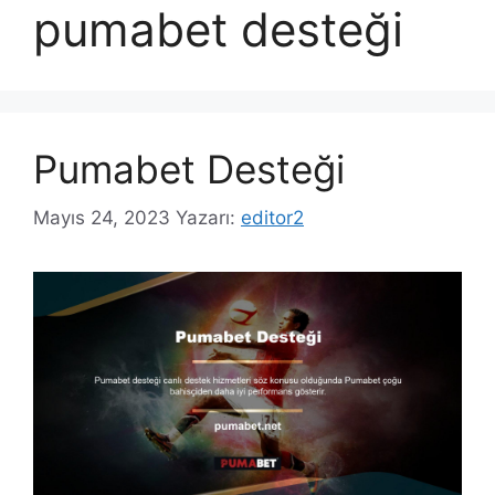
pumabet desteği
Pumabet Desteği
Mayıs 24, 2023
Yazarı:
editor2