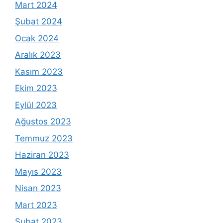
Mart 2024
Şubat 2024
Ocak 2024
Aralık 2023
Kasım 2023
Ekim 2023
Eylül 2023
Ağustos 2023
Temmuz 2023
Haziran 2023
Mayıs 2023
Nisan 2023
Mart 2023
Şubat 2023