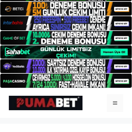
İçeriğe
atla
Menü