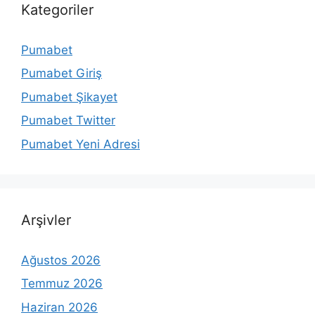
Kategoriler
Pumabet
Pumabet Giriş
Pumabet Şikayet
Pumabet Twitter
Pumabet Yeni Adresi
Arşivler
Ağustos 2026
Temmuz 2026
Haziran 2026