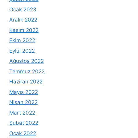
Ocak 2023
Aralık 2022
Kasım 2022
Ekim 2022
Eylül 2022
Ağustos 2022
Temmuz 2022
Haziran 2022
Mayıs 2022
Nisan 2022
Mart 2022
Şubat 2022
Ocak 2022