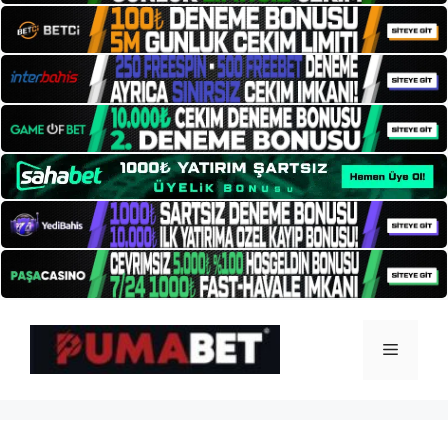
İçeriğe
atla
Menü