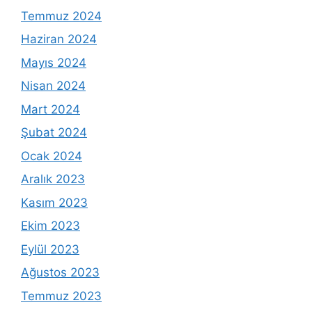
Temmuz 2024
Haziran 2024
Mayıs 2024
Nisan 2024
Mart 2024
Şubat 2024
Ocak 2024
Aralık 2023
Kasım 2023
Ekim 2023
Eylül 2023
Ağustos 2023
Temmuz 2023