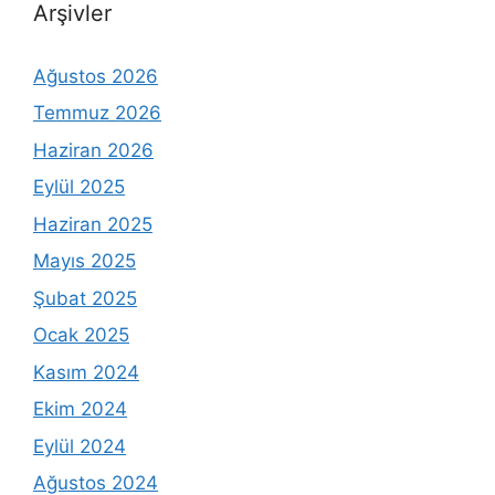
Arşivler
Ağustos 2026
Temmuz 2026
Haziran 2026
Eylül 2025
Haziran 2025
Mayıs 2025
Şubat 2025
Ocak 2025
Kasım 2024
Ekim 2024
Eylül 2024
Ağustos 2024