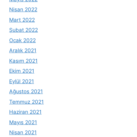
Nisan 2022
Mart 2022
Şubat 2022
Ocak 2022
Aralık 2021
Kasım 2021
Ekim 2021
Eylül 2021
Ağustos 2021
Temmuz 2021
Haziran 2021
Mayıs 2021
Nisan 2021