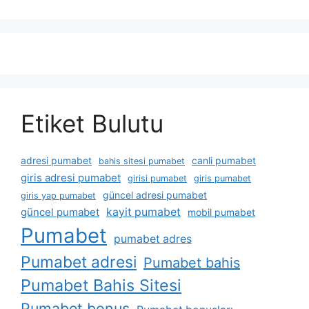
Etiket Bulutu
adresi pumabet
canli pumabet
bahis sitesi pumabet
giris adresi pumabet
girisi pumabet
giris pumabet
güncel adresi pumabet
giris yap pumabet
güncel pumabet
kayit pumabet
mobil pumabet
Pumabet
pumabet adres
Pumabet adresi
Pumabet bahis
Pumabet Bahis Sitesi
Pumabet bonus