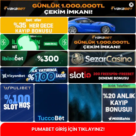
×
PUMABET GİRİŞ İÇİN TIKLAYINIZ!