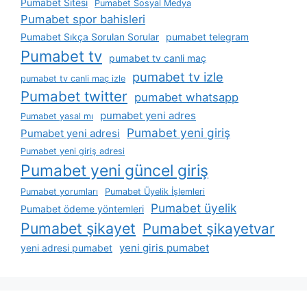
Pumabet Sitesi
Pumabet Sosyal Medya
Pumabet spor bahisleri
Pumabet Sıkça Sorulan Sorular
pumabet telegram
Pumabet tv
pumabet tv canli maç
pumabet tv izle
pumabet tv canli maç izle
Pumabet twitter
pumabet whatsapp
pumabet yeni adres
Pumabet yasal mı
Pumabet yeni giriş
Pumabet yeni adresi
Pumabet yeni giriş adresi
Pumabet yeni güncel giriş
Pumabet yorumları
Pumabet Üyelik İşlemleri
Pumabet üyelik
Pumabet ödeme yöntemleri
Pumabet şikayet
Pumabet şikayetvar
yeni giris pumabet
yeni adresi pumabet