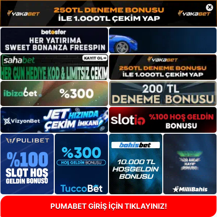
×
PUMABET GİRİŞ İÇİN TIKLAYINIZ!