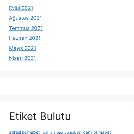
Eylül 2021
Ağustos 2021
Temmuz 2021
Haziran 2021
Mayıs 2021
Nisan 2021
Etiket Bulutu
adresi pumabet
canli pumabet
bahis sitesi pumabet