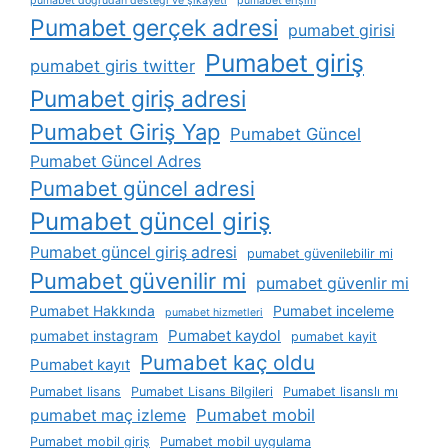
pumabet doğrudan desteği ve şikâyeti
pumabet erişim
Pumabet gerçek adresi
pumabet girisi
Pumabet giriş
pumabet giris twitter
Pumabet giriş adresi
Pumabet Giriş Yap
Pumabet Güncel
Pumabet Güncel Adres
Pumabet güncel adresi
Pumabet güncel giriş
Pumabet güncel giriş adresi
pumabet güvenilebilir mi
Pumabet güvenilir mi
pumabet güvenlir mi
Pumabet Hakkında
Pumabet inceleme
pumabet hizmetleri
Pumabet kaydol
pumabet instagram
pumabet kayit
Pumabet kaç oldu
Pumabet kayıt
Pumabet lisans
Pumabet Lisans Bilgileri
Pumabet lisanslı mı
Pumabet mobil
pumabet maç izleme
Pumabet mobil giriş
Pumabet mobil uygulama