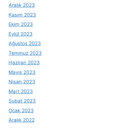
Aralık 2023
Kasım 2023
Ekim 2023
Eylül 2023
Ağustos 2023
Temmuz 2023
Haziran 2023
Mayıs 2023
Nisan 2023
Mart 2023
Şubat 2023
Ocak 2023
Aralık 2022