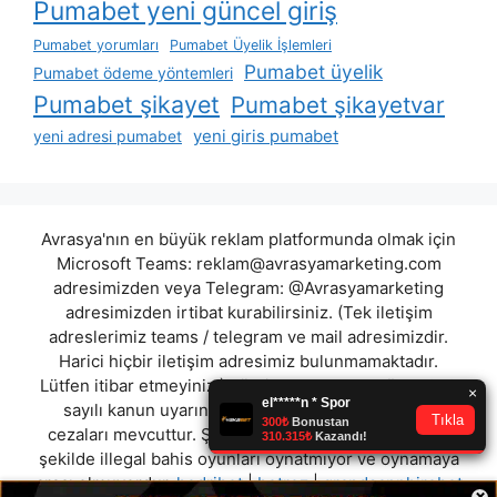
Pumabet yeni güncel giriş
Pumabet yorumları
Pumabet Üyelik İşlemleri
Pumabet üyelik
Pumabet ödeme yöntemleri
Pumabet şikayet
Pumabet şikayetvar
yeni giris pumabet
yeni adresi pumabet
Avrasya'nın en büyük reklam platformunda olmak için
Microsoft Teams:
reklam@avrasyamarketing.com
adresimizden veya Telegram: @Avrasyamarketing
adresimizden irtibat kurabilirsiniz. (Tek iletişim
adreslerimiz teams / telegram ve mail adresimizdir.
Harici hiçbir iletişim adresimiz bulunmamaktadır.
Lütfen itibar etmeyiniz.) Türkiye yasalarına göre 7258
sayılı kanun uyarınca yasa dışı bahis oynamanın
cezaları mevcuttur. Şu an bulunduğunuz site hiç bir
şekilde illegal bahis oyunları oynatmıyor ve oynamaya
aracı olmuyordur.
hodribet
|
betroz
|
grandsapphirebet
×