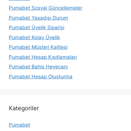
Pumabet Sosyal Güncellemeler
Pumabet Yasadışı Durum
Pumabet Üyelik Siparişi
Pumabet Kolay Üyelik
Pumabet Müşteri Kalitesi
Pumabet Hesap Kısıtlamaları
Pumabet Bahis Heyecanı
Pumabet Hesap Oluşturma
Kategoriler
Pumabet