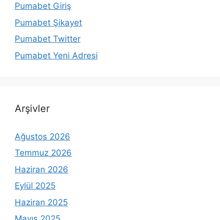
Pumabet Giriş
Pumabet Şikayet
Pumabet Twitter
Pumabet Yeni Adresi
Arşivler
Ağustos 2026
Temmuz 2026
Haziran 2026
Eylül 2025
Haziran 2025
Mayıs 2025