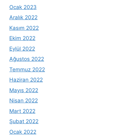
Ocak 2023
Aralık 2022
Kasım 2022
Ekim 2022
Eylül 2022
Ağustos 2022
Temmuz 2022
Haziran 2022
Mayıs 2022
Nisan 2022
Mart 2022
Şubat 2022
Ocak 2022