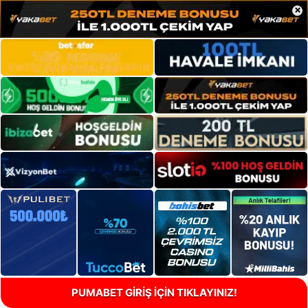
×
PUMABET GİRİŞ İÇİN TIKLAYINIZ!