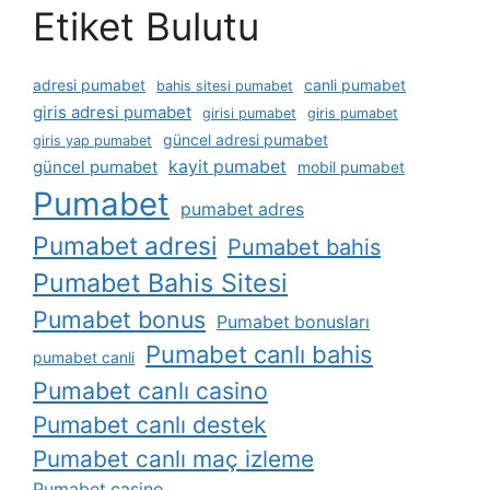
Etiket Bulutu
adresi pumabet
canli pumabet
bahis sitesi pumabet
giris adresi pumabet
girisi pumabet
giris pumabet
güncel adresi pumabet
giris yap pumabet
güncel pumabet
kayit pumabet
mobil pumabet
Pumabet
pumabet adres
Pumabet adresi
Pumabet bahis
Pumabet Bahis Sitesi
Pumabet bonus
Pumabet bonusları
Pumabet canlı bahis
pumabet canli
Pumabet canlı casino
Pumabet canlı destek
Pumabet canlı maç izleme
Pumabet casino