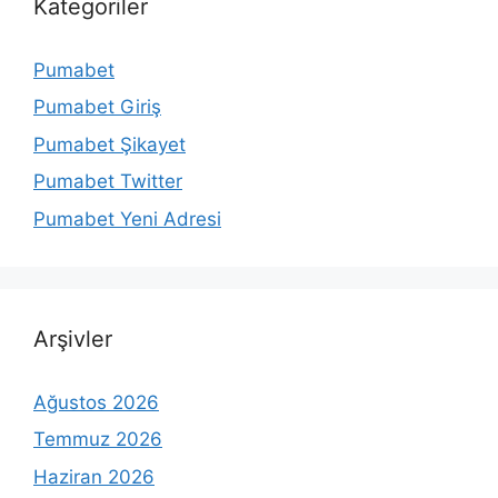
Kategoriler
Pumabet
Pumabet Giriş
Pumabet Şikayet
Pumabet Twitter
Pumabet Yeni Adresi
Arşivler
Ağustos 2026
Temmuz 2026
Haziran 2026