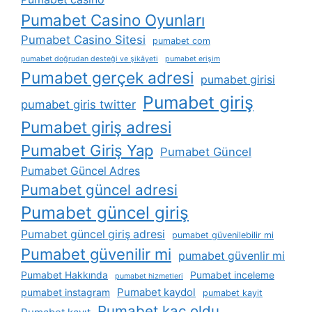
Pumabet Casino Oyunları
Pumabet Casino Sitesi
pumabet com
pumabet doğrudan desteği ve şikâyeti
pumabet erişim
Pumabet gerçek adresi
pumabet girisi
Pumabet giriş
pumabet giris twitter
Pumabet giriş adresi
Pumabet Giriş Yap
Pumabet Güncel
Pumabet Güncel Adres
Pumabet güncel adresi
Pumabet güncel giriş
Pumabet güncel giriş adresi
pumabet güvenilebilir mi
Pumabet güvenilir mi
pumabet güvenlir mi
Pumabet Hakkında
Pumabet inceleme
pumabet hizmetleri
Pumabet kaydol
pumabet instagram
pumabet kayit
Pumabet kaç oldu