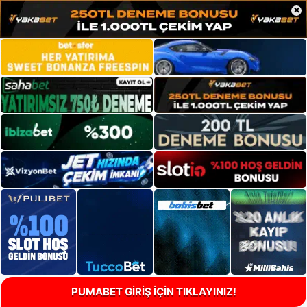
×
PUMABET GİRİŞ İÇİN TIKLAYINIZ!