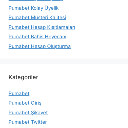
Pumabet Kolay Üyelik
Pumabet Müşteri Kalitesi
Pumabet Hesap Kısıtlamaları
Pumabet Bahis Heyecanı
Pumabet Hesap Oluşturma
Kategoriler
Pumabet
Pumabet Giriş
Pumabet Şikayet
Pumabet Twitter