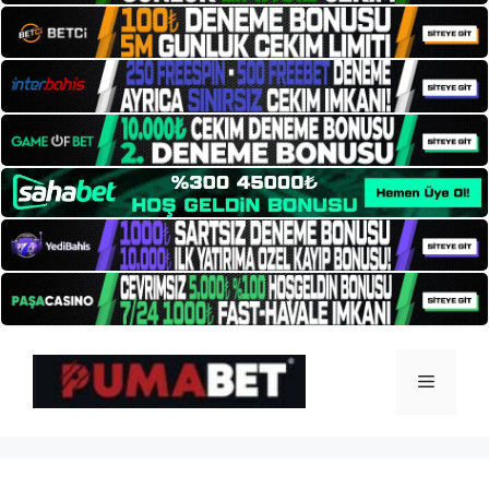
İçeriğe
atla
Menü