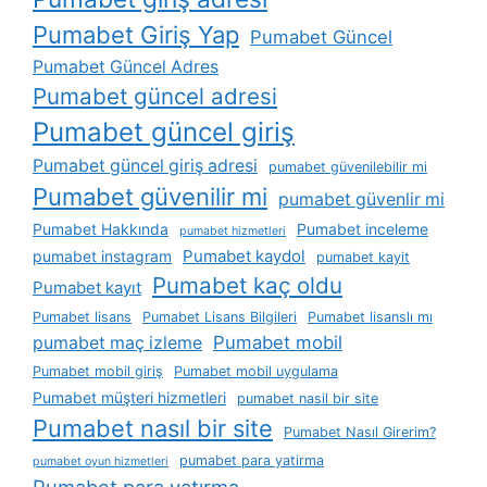
Pumabet Giriş Yap
Pumabet Güncel
Pumabet Güncel Adres
Pumabet güncel adresi
Pumabet güncel giriş
Pumabet güncel giriş adresi
pumabet güvenilebilir mi
Pumabet güvenilir mi
pumabet güvenlir mi
Pumabet Hakkında
Pumabet inceleme
pumabet hizmetleri
Pumabet kaydol
pumabet instagram
pumabet kayit
Pumabet kaç oldu
Pumabet kayıt
Pumabet lisans
Pumabet Lisans Bilgileri
Pumabet lisanslı mı
Pumabet mobil
pumabet maç izleme
Pumabet mobil giriş
Pumabet mobil uygulama
Pumabet müşteri hizmetleri
pumabet nasil bir site
Pumabet nasıl bir site
Pumabet Nasıl Girerim?
pumabet para yatirma
pumabet oyun hizmetleri