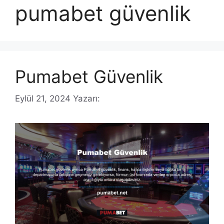
pumabet güvenlik
Pumabet Güvenlik
Eylül 21, 2024
Yazarı: