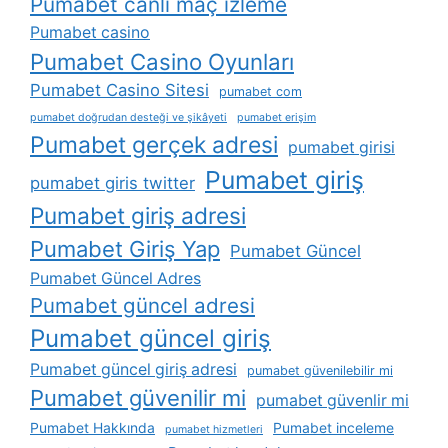
Pumabet canlı maç izleme
Pumabet casino
Pumabet Casino Oyunları
Pumabet Casino Sitesi
pumabet com
pumabet doğrudan desteği ve şikâyeti
pumabet erişim
Pumabet gerçek adresi
pumabet girisi
Pumabet giriş
pumabet giris twitter
Pumabet giriş adresi
Pumabet Giriş Yap
Pumabet Güncel
Pumabet Güncel Adres
Pumabet güncel adresi
Pumabet güncel giriş
Pumabet güncel giriş adresi
pumabet güvenilebilir mi
Pumabet güvenilir mi
pumabet güvenlir mi
Pumabet Hakkında
Pumabet inceleme
pumabet hizmetleri