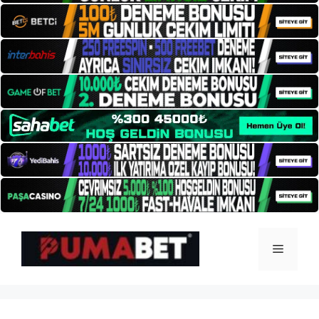
İçeriğe
atla
Menü