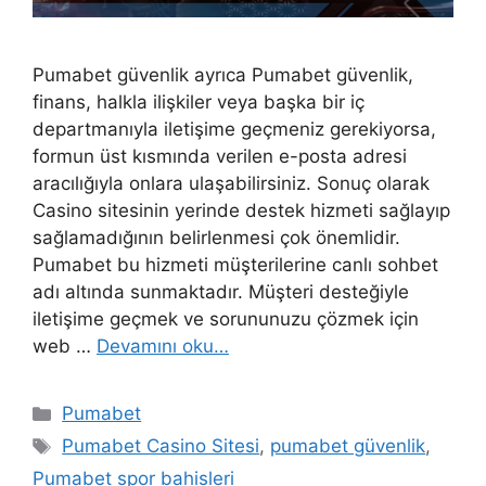
Pumabet güvenlik ayrıca Pumabet güvenlik,
finans, halkla ilişkiler veya başka bir iç
departmanıyla iletişime geçmeniz gerekiyorsa,
formun üst kısmında verilen e-posta adresi
aracılığıyla onlara ulaşabilirsiniz. Sonuç olarak
Casino sitesinin yerinde destek hizmeti sağlayıp
sağlamadığının belirlenmesi çok önemlidir.
Pumabet bu hizmeti müşterilerine canlı sohbet
adı altında sunmaktadır. Müşteri desteğiyle
iletişime geçmek ve sorununuzu çözmek için
web …
Devamını oku…
Kategoriler
Pumabet
Etiketler
Pumabet Casino Sitesi
,
pumabet güvenlik
,
Pumabet spor bahisleri