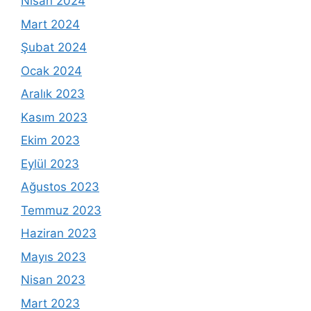
Nisan 2024
Mart 2024
Şubat 2024
Ocak 2024
Aralık 2023
Kasım 2023
Ekim 2023
Eylül 2023
Ağustos 2023
Temmuz 2023
Haziran 2023
Mayıs 2023
Nisan 2023
Mart 2023