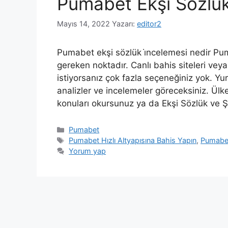
Pumabet Ekşi Sözlük
Mayıs 14, 2022
Yazarı:
editor2
Pumabet ekşi sözlük i̇ncelemesi nedir Puma
gereken noktadır. Canlı bahis siteleri veya 
istiyorsanız çok fazla seçeneğiniz yok. Yur
analizler ve incelemeler göreceksiniz. Ü
konuları okursunuz ya da Ekşi Sözlük ve Ş
Kategoriler
Pumabet
Etiketler
Pumabet Hızlı Altyapısına Bahis Yapın
,
Pumabet 
Yorum yap