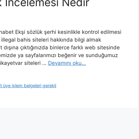
 İncelemesi Nedir
bet Ekşi sözlük şerhi kesinlikle kontrol edilmesi
illegal bahis siteleri hakkında bilgi almak
t dışına çıktığınızda binlerce farklı web sitesinde
lkemizde ya sayfalarımızı beğenir ve sunduğumuz
ikayetvar siteleri …
Devamını oku…
üye işlem belgeleri gerekli