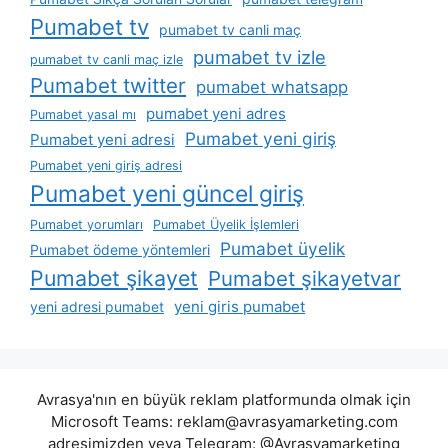
Pumabet tv
pumabet tv canli maç
pumabet tv izle
pumabet tv canli maç izle
Pumabet twitter
pumabet whatsapp
pumabet yeni adres
Pumabet yasal mı
Pumabet yeni giriş
Pumabet yeni adresi
Pumabet yeni giriş adresi
Pumabet yeni güncel giriş
Pumabet yorumları
Pumabet Üyelik İşlemleri
Pumabet üyelik
Pumabet ödeme yöntemleri
Pumabet şikayet
Pumabet şikayetvar
yeni giris pumabet
yeni adresi pumabet
Avrasya'nın en büyük reklam platformunda olmak için
Microsoft Teams:
reklam@avrasyamarketing.com
adresimizden veya Telegram: @Avrasyamarketing