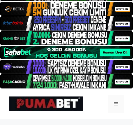
İçeriğe
atla
Menü