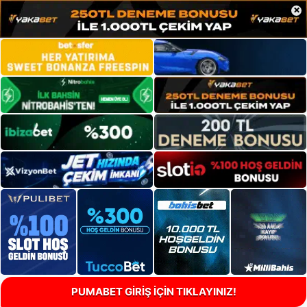
×
PUMABET GİRİŞ İÇİN TIKLAYINIZ!