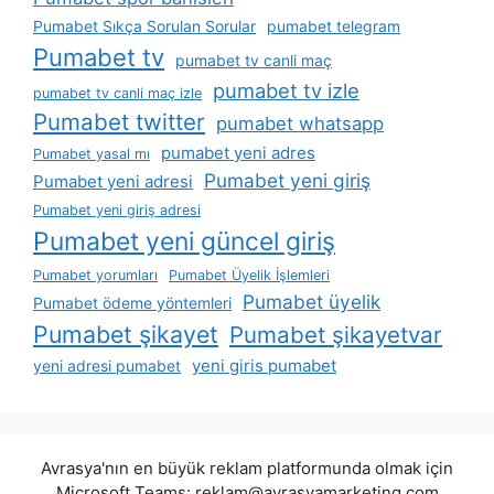
Pumabet Sıkça Sorulan Sorular
pumabet telegram
Pumabet tv
pumabet tv canli maç
pumabet tv izle
pumabet tv canli maç izle
Pumabet twitter
pumabet whatsapp
pumabet yeni adres
Pumabet yasal mı
Pumabet yeni giriş
Pumabet yeni adresi
Pumabet yeni giriş adresi
Pumabet yeni güncel giriş
Pumabet yorumları
Pumabet Üyelik İşlemleri
Pumabet üyelik
Pumabet ödeme yöntemleri
Pumabet şikayet
Pumabet şikayetvar
yeni giris pumabet
yeni adresi pumabet
Avrasya'nın en büyük reklam platformunda olmak için
Microsoft Teams:
reklam@avrasyamarketing.com