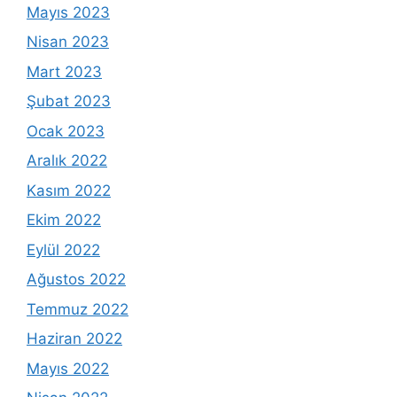
Mayıs 2023
Nisan 2023
Mart 2023
Şubat 2023
Ocak 2023
Aralık 2022
Kasım 2022
Ekim 2022
Eylül 2022
Ağustos 2022
Temmuz 2022
Haziran 2022
Mayıs 2022