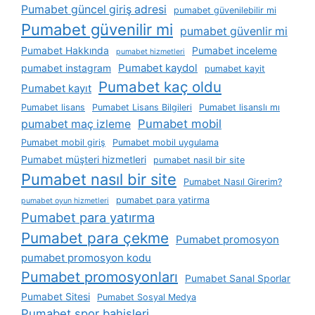
Pumabet güncel giriş adresi
pumabet güvenilebilir mi
Pumabet güvenilir mi
pumabet güvenlir mi
Pumabet Hakkında
Pumabet inceleme
pumabet hizmetleri
Pumabet kaydol
pumabet instagram
pumabet kayit
Pumabet kaç oldu
Pumabet kayıt
Pumabet lisans
Pumabet Lisans Bilgileri
Pumabet lisanslı mı
Pumabet mobil
pumabet maç izleme
Pumabet mobil giriş
Pumabet mobil uygulama
Pumabet müşteri hizmetleri
pumabet nasil bir site
Pumabet nasıl bir site
Pumabet Nasıl Girerim?
pumabet para yatirma
pumabet oyun hizmetleri
Pumabet para yatırma
Pumabet para çekme
Pumabet promosyon
pumabet promosyon kodu
Pumabet promosyonları
Pumabet Sanal Sporlar
Pumabet Sitesi
Pumabet Sosyal Medya
Pumabet spor bahisleri