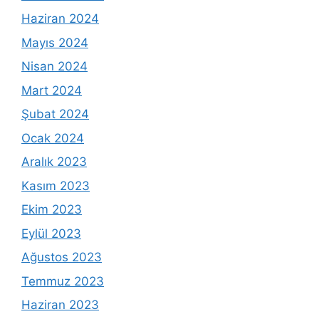
Haziran 2024
Mayıs 2024
Nisan 2024
Mart 2024
Şubat 2024
Ocak 2024
Aralık 2023
Kasım 2023
Ekim 2023
Eylül 2023
Ağustos 2023
Temmuz 2023
Haziran 2023