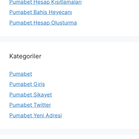
Pumabet Hesap Kısıtlamaları
Pumabet Bahis Heyecanı
Pumabet Hesap Oluşturma
Kategoriler
Pumabet
Pumabet Giriş
Pumabet Şikayet
Pumabet Twitter
Pumabet Yeni Adresi