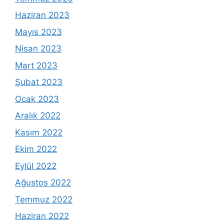
Haziran 2023
Mayıs 2023
Nisan 2023
Mart 2023
Şubat 2023
Ocak 2023
Aralık 2022
Kasım 2022
Ekim 2022
Eylül 2022
Ağustos 2022
Temmuz 2022
Haziran 2022