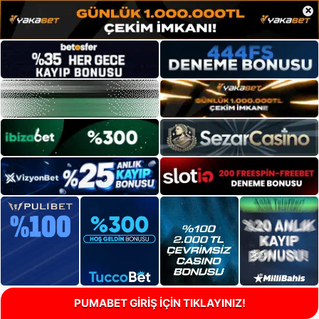
×
PUMABET GİRİŞ İÇİN TIKLAYINIZ!