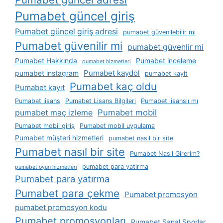
Pumabet güncel giriş
Pumabet güncel giriş adresi
pumabet güvenilebilir mi
Pumabet güvenilir mi
pumabet güvenlir mi
Pumabet Hakkında
Pumabet inceleme
pumabet hizmetleri
Pumabet kaydol
pumabet instagram
pumabet kayit
Pumabet kaç oldu
Pumabet kayıt
Pumabet lisans
Pumabet Lisans Bilgileri
Pumabet lisanslı mı
Pumabet mobil
pumabet maç izleme
Pumabet mobil giriş
Pumabet mobil uygulama
Pumabet müşteri hizmetleri
pumabet nasil bir site
Pumabet nasıl bir site
Pumabet Nasıl Girerim?
pumabet para yatirma
pumabet oyun hizmetleri
Pumabet para yatırma
Pumabet para çekme
Pumabet promosyon
pumabet promosyon kodu
Pumabet promosyonları
Pumabet Sanal Sporlar