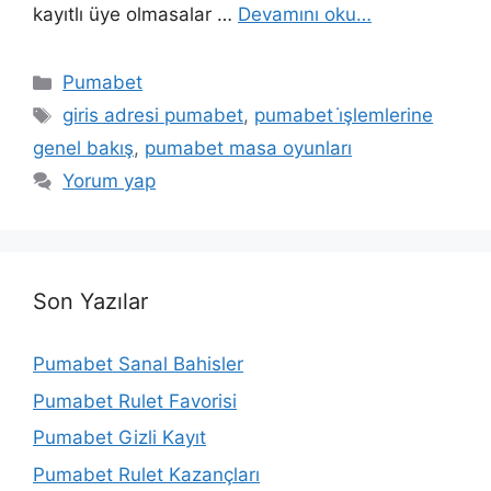
kayıtlı üye olmasalar …
Devamını oku…
Kategoriler
Pumabet
Etiketler
giris adresi pumabet
,
pumabet i̇şlemlerine
genel bakış
,
pumabet masa oyunları
Yorum yap
Son Yazılar
Pumabet Sanal Bahisler
Pumabet Rulet Favorisi
Pumabet Gizli Kayıt
Pumabet Rulet Kazançları