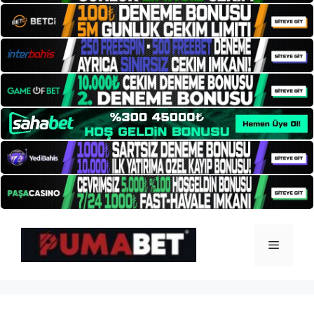
İçeriğe
atla
Menü