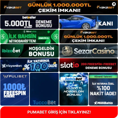
×
PUMABET GİRİŞ İÇİN TIKLAYINIZ!