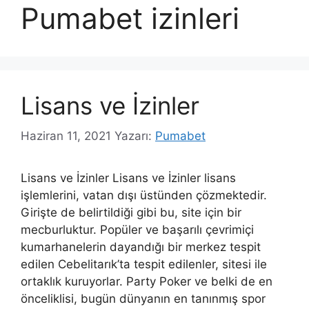
Pumabet izinleri
Lisans ve İzinler
Haziran 11, 2021
Yazarı:
Pumabet
Lisans ve İzinler Lisans ve İzinler lisans
işlemlerini, vatan dışı üstünden çözmektedir.
Girişte de belirtildiği gibi bu, site için bir
mecburluktur. Popüler ve başarılı çevrimiçi
kumarhanelerin dayandığı bir merkez tespit
edilen Cebelitarık’ta tespit edilenler, sitesi ile
ortaklık kuruyorlar. Party Poker ve belki de en
önceliklisi, bugün dünyanın en tanınmış spor