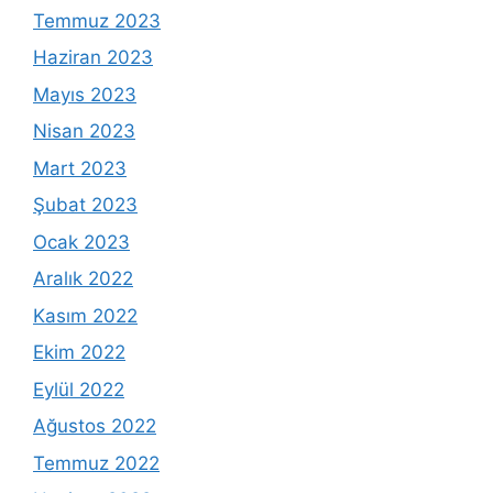
Temmuz 2023
Haziran 2023
Mayıs 2023
Nisan 2023
Mart 2023
Şubat 2023
Ocak 2023
Aralık 2022
Kasım 2022
Ekim 2022
Eylül 2022
Ağustos 2022
Temmuz 2022