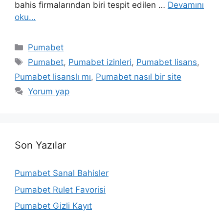
bahis firmalarından biri tespit edilen …
Devamını
oku…
Kategoriler
Pumabet
Etiketler
Pumabet
,
Pumabet izinleri
,
Pumabet lisans
,
Pumabet lisanslı mı
,
Pumabet nasıl bir site
Yorum yap
Son Yazılar
Pumabet Sanal Bahisler
Pumabet Rulet Favorisi
Pumabet Gizli Kayıt