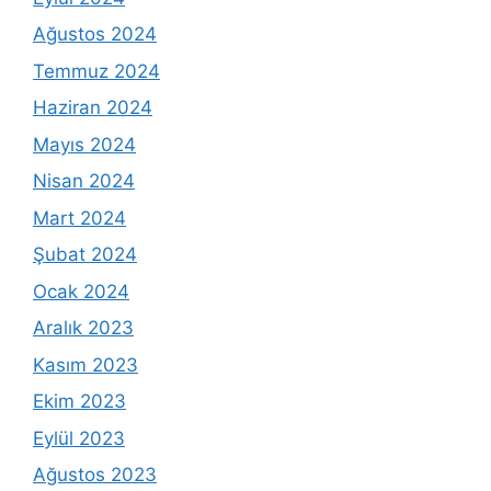
Ağustos 2024
Temmuz 2024
Haziran 2024
Mayıs 2024
Nisan 2024
Mart 2024
Şubat 2024
Ocak 2024
Aralık 2023
Kasım 2023
Ekim 2023
Eylül 2023
Ağustos 2023