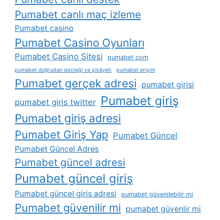
Pumabet canlı maç izleme
Pumabet casino
Pumabet Casino Oyunları
Pumabet Casino Sitesi
pumabet com
pumabet doğrudan desteği ve şikâyeti
pumabet erişim
Pumabet gerçek adresi
pumabet girisi
Pumabet giriş
pumabet giris twitter
Pumabet giriş adresi
Pumabet Giriş Yap
Pumabet Güncel
Pumabet Güncel Adres
Pumabet güncel adresi
Pumabet güncel giriş
Pumabet güncel giriş adresi
pumabet güvenilebilir mi
Pumabet güvenilir mi
pumabet güvenlir mi