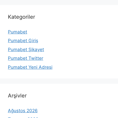
Kategoriler
Pumabet
Pumabet Giriş
Pumabet Şikayet
Pumabet Twitter
Pumabet Yeni Adresi
Arşivler
Ağustos 2026