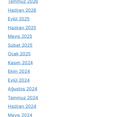
Temmuz 2026
Haziran 2026
Eylül 2025
Haziran 2025
Mayıs 2025
Şubat 2025
Ocak 2025
Kasım 2024
Ekim 2024
Eylül 2024
Ağustos 2024
Temmuz 2024
Haziran 2024
Mayıs 2024