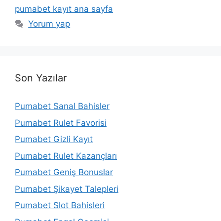
pumabet kayıt ana sayfa
Yorum yap
Son Yazılar
Pumabet Sanal Bahisler
Pumabet Rulet Favorisi
Pumabet Gizli Kayıt
Pumabet Rulet Kazançları
Pumabet Geniş Bonuslar
Pumabet Şikayet Talepleri
Pumabet Slot Bahisleri