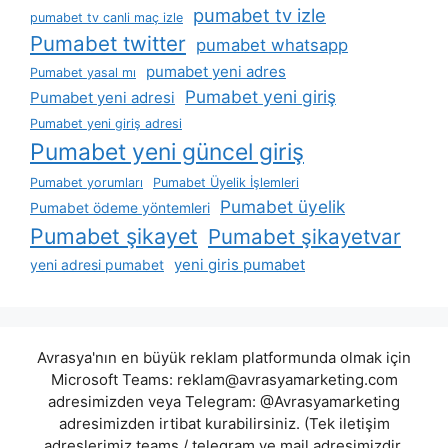
pumabet tv izle
pumabet tv canli maç izle
Pumabet twitter
pumabet whatsapp
pumabet yeni adres
Pumabet yasal mı
Pumabet yeni giriş
Pumabet yeni adresi
Pumabet yeni giriş adresi
Pumabet yeni güncel giriş
Pumabet yorumları
Pumabet Üyelik İşlemleri
Pumabet üyelik
Pumabet ödeme yöntemleri
Pumabet şikayet
Pumabet şikayetvar
yeni giris pumabet
yeni adresi pumabet
Avrasya'nın en büyük reklam platformunda olmak için
Microsoft Teams:
reklam@avrasyamarketing.com
adresimizden veya Telegram: @Avrasyamarketing
adresimizden irtibat kurabilirsiniz. (Tek iletişim
adreslerimiz teams / telegram ve mail adresimizdir.