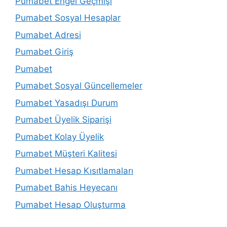
Pumabet Engel Geçmişi
Pumabet Sosyal Hesaplar
Pumabet Adresi
Pumabet Giriş
Pumabet
Pumabet Sosyal Güncellemeler
Pumabet Yasadışı Durum
Pumabet Üyelik Siparişi
Pumabet Kolay Üyelik
Pumabet Müşteri Kalitesi
Pumabet Hesap Kısıtlamaları
Pumabet Bahis Heyecanı
Pumabet Hesap Oluşturma