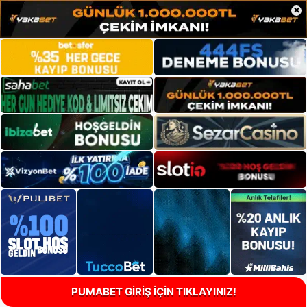
×
PUMABET GİRİŞ İÇİN TIKLAYINIZ!