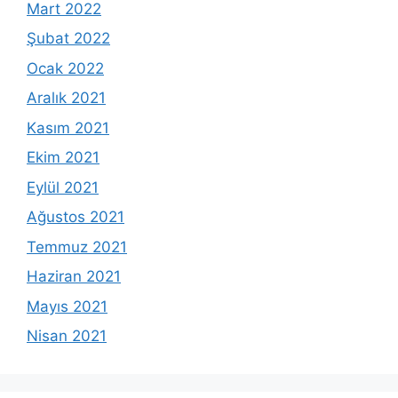
Mart 2022
Şubat 2022
Ocak 2022
Aralık 2021
Kasım 2021
Ekim 2021
Eylül 2021
Ağustos 2021
Temmuz 2021
Haziran 2021
Mayıs 2021
Nisan 2021