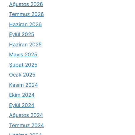
Ağustos 2026
Temmuz 2026
Haziran 2026
Eylül 2025
Haziran 2025
Mayıs 2025
Şubat 2025
Ocak 2025
Kasım 2024
Ekim 2024
Eylül 2024
Ağustos 2024
Temmuz 2024