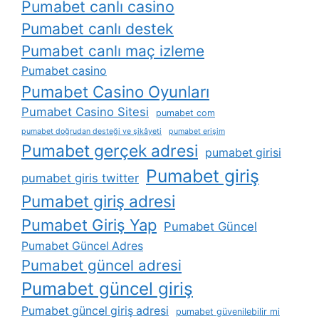
Pumabet canlı casino
Pumabet canlı destek
Pumabet canlı maç izleme
Pumabet casino
Pumabet Casino Oyunları
Pumabet Casino Sitesi
pumabet com
pumabet doğrudan desteği ve şikâyeti
pumabet erişim
Pumabet gerçek adresi
pumabet girisi
Pumabet giriş
pumabet giris twitter
Pumabet giriş adresi
Pumabet Giriş Yap
Pumabet Güncel
Pumabet Güncel Adres
Pumabet güncel adresi
Pumabet güncel giriş
Pumabet güncel giriş adresi
pumabet güvenilebilir mi