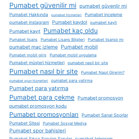
Pumabet güvenilir mi
pumabet güvenlir mi
Pumabet Hakkında
Pumabet inceleme
pumabet hizmetleri
Pumabet kaydol
pumabet instagram
pumabet kayit
Pumabet kaç oldu
Pumabet kayıt
Pumabet lisans
Pumabet Lisans Bilgileri
Pumabet lisanslı mı
Pumabet mobil
pumabet maç izleme
Pumabet mobil giriş
Pumabet mobil uygulama
Pumabet müşteri hizmetleri
pumabet nasil bir site
Pumabet nasıl bir site
Pumabet Nasıl Girerim?
pumabet para yatirma
pumabet oyun hizmetleri
Pumabet para yatırma
Pumabet para çekme
Pumabet promosyon
pumabet promosyon kodu
Pumabet promosyonları
Pumabet Sanal Sporlar
Pumabet Sitesi
Pumabet Sosyal Medya
Pumabet spor bahisleri
Pumabet Sıkça Sorulan Sorular
pumabet telegram