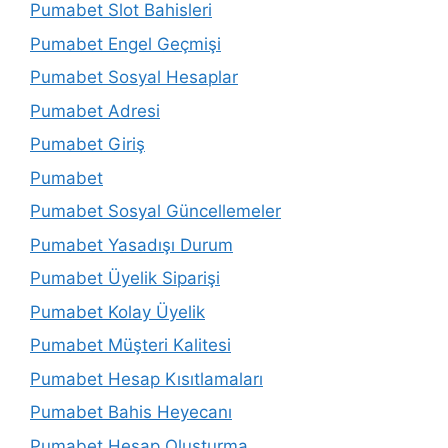
Pumabet Slot Bahisleri
Pumabet Engel Geçmişi
Pumabet Sosyal Hesaplar
Pumabet Adresi
Pumabet Giriş
Pumabet
Pumabet Sosyal Güncellemeler
Pumabet Yasadışı Durum
Pumabet Üyelik Siparişi
Pumabet Kolay Üyelik
Pumabet Müşteri Kalitesi
Pumabet Hesap Kısıtlamaları
Pumabet Bahis Heyecanı
Pumabet Hesap Oluşturma