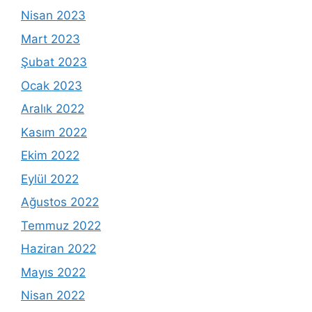
Nisan 2023
Mart 2023
Şubat 2023
Ocak 2023
Aralık 2022
Kasım 2022
Ekim 2022
Eylül 2022
Ağustos 2022
Temmuz 2022
Haziran 2022
Mayıs 2022
Nisan 2022