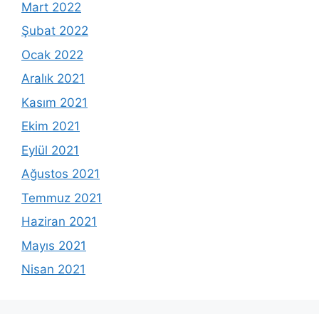
Mart 2022
Şubat 2022
Ocak 2022
Aralık 2021
Kasım 2021
Ekim 2021
Eylül 2021
Ağustos 2021
Temmuz 2021
Haziran 2021
Mayıs 2021
Nisan 2021