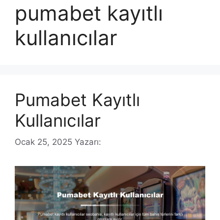
pumabet kayıtlı
kullanıcılar
Pumabet Kayıtlı
Kullanıcılar
Ocak 25, 2025
Yazarı: