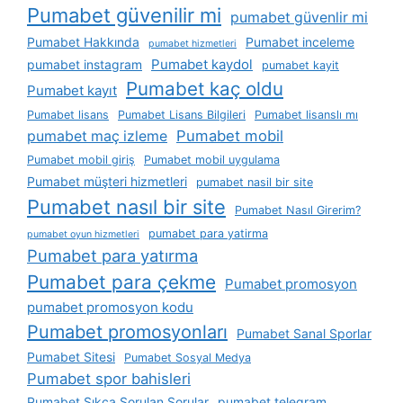
Pumabet güvenilir mi
pumabet güvenlir mi
Pumabet Hakkında
Pumabet inceleme
pumabet hizmetleri
Pumabet kaydol
pumabet instagram
pumabet kayit
Pumabet kaç oldu
Pumabet kayıt
Pumabet lisans
Pumabet Lisans Bilgileri
Pumabet lisanslı mı
Pumabet mobil
pumabet maç izleme
Pumabet mobil giriş
Pumabet mobil uygulama
Pumabet müşteri hizmetleri
pumabet nasil bir site
Pumabet nasıl bir site
Pumabet Nasıl Girerim?
pumabet para yatirma
pumabet oyun hizmetleri
Pumabet para yatırma
Pumabet para çekme
Pumabet promosyon
pumabet promosyon kodu
Pumabet promosyonları
Pumabet Sanal Sporlar
Pumabet Sitesi
Pumabet Sosyal Medya
Pumabet spor bahisleri
Pumabet Sıkça Sorulan Sorular
pumabet telegram