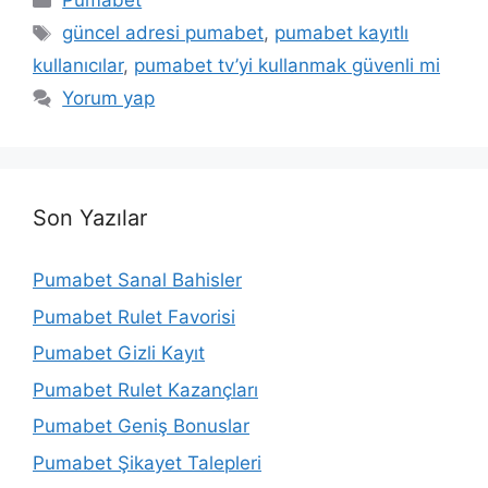
Pumabet
Etiketler
güncel adresi pumabet
,
pumabet kayıtlı
kullanıcılar
,
pumabet tv’yi kullanmak güvenli mi
Yorum yap
Son Yazılar
Pumabet Sanal Bahisler
Pumabet Rulet Favorisi
Pumabet Gizli Kayıt
Pumabet Rulet Kazançları
Pumabet Geniş Bonuslar
Pumabet Şikayet Talepleri