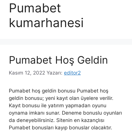
Pumabet
kumarhanesi
Pumabet Hoş Geldin
Kasım 12, 2022
Yazarı:
editor2
Pumabet hoş geldin bonusu Pumabet hoş
geldin bonusu; yeni kayıt olan üyelere verilir.
Kayıt bonusu ile yatırım yapmadan oyunu
oynama imkanı sunar. Deneme bonuslu oyunları
da deneyebilirsiniz. Sitenin en kazançlısı
Pumabet bonusları kayıp bonuslar olacaktır.