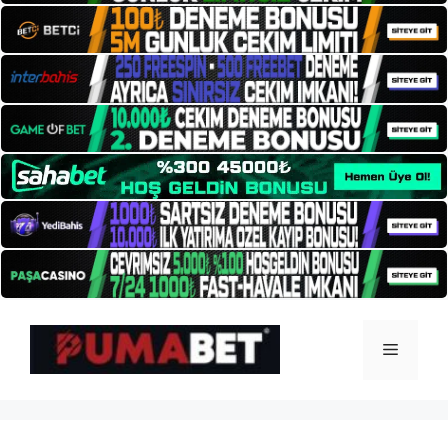
İçeriğe
atla
Menü