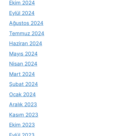
Ekim 2024
Eylül 2024
Ağustos 2024
Temmuz 2024
Haziran 2024
Mayıs 2024
Nisan 2024
Mart 2024
Şubat 2024
Ocak 2024
Aralık 2023
Kasım 2023
Ekim 2023
Eylül 2023