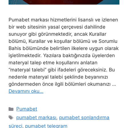
Pumabet markası hizmetlerini lisanslı ve izlenen
bir web sitesinin yasal çerçevesi dahilinde
sunuyor gibi görünmektedir, ancak Kurallar
bölümü, Kurallar ve koşullar bölümü ve Sorumlu
Bahis bölümünde belirtilen ilkelere uygun olarak
işletilmektedir. Yazılara baktığınızda üyelerden
materyal talep etme koşullarını anlatan
“materyal talebi” gibi ifadeleri göreceksiniz. Bu
nedenle materyal talebi şeklinde beyanınızı
göndermeden önce ilgili bölümleri okumanızı …
Devamını oku…
Kategoriler
Pumabet
Etiketler
pumabet markası
,
pumabet sonlandırma
süreci
,
pumabet telegram