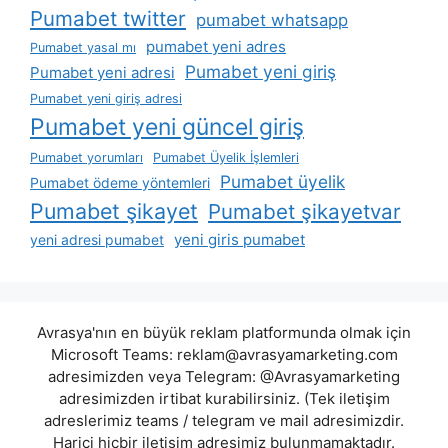
Pumabet twitter
pumabet whatsapp
pumabet yeni adres
Pumabet yasal mı
Pumabet yeni giriş
Pumabet yeni adresi
Pumabet yeni giriş adresi
Pumabet yeni güncel giriş
Pumabet yorumları
Pumabet Üyelik İşlemleri
Pumabet üyelik
Pumabet ödeme yöntemleri
Pumabet şikayet
Pumabet şikayetvar
yeni giris pumabet
yeni adresi pumabet
Avrasya'nın en büyük reklam platformunda olmak için
Microsoft Teams:
reklam@avrasyamarketing.com
adresimizden veya Telegram: @Avrasyamarketing
adresimizden irtibat kurabilirsiniz. (Tek iletişim
adreslerimiz teams / telegram ve mail adresimizdir.
Harici hiçbir iletişim adresimiz bulunmamaktadır.