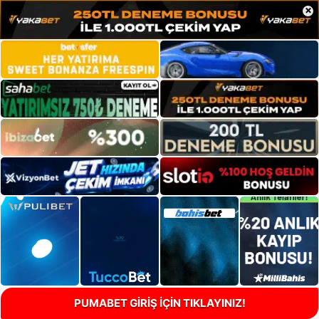
×
PUMABET GİRİŞ İÇİN TIKLAYINIZ!