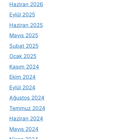
Haziran 2026
Eylül 2025
Haziran 2025
Mayıs 2025
Şubat 2025
Ocak 2025
Kasım 2024
Ekim 2024
Eylül 2024
Ağustos 2024
Temmuz 2024
Haziran 2024
Mayıs 2024