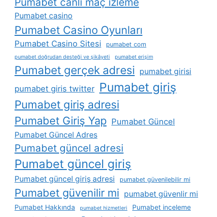
Pumabet canlı maç izleme
Pumabet casino
Pumabet Casino Oyunları
Pumabet Casino Sitesi
pumabet com
pumabet doğrudan desteği ve şikâyeti
pumabet erişim
Pumabet gerçek adresi
pumabet girisi
Pumabet giriş
pumabet giris twitter
Pumabet giriş adresi
Pumabet Giriş Yap
Pumabet Güncel
Pumabet Güncel Adres
Pumabet güncel adresi
Pumabet güncel giriş
Pumabet güncel giriş adresi
pumabet güvenilebilir mi
Pumabet güvenilir mi
pumabet güvenlir mi
Pumabet Hakkında
Pumabet inceleme
pumabet hizmetleri