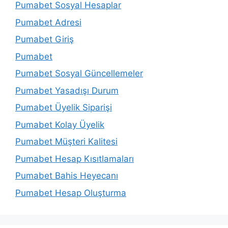
Pumabet Sosyal Hesaplar
Pumabet Adresi
Pumabet Giriş
Pumabet
Pumabet Sosyal Güncellemeler
Pumabet Yasadışı Durum
Pumabet Üyelik Siparişi
Pumabet Kolay Üyelik
Pumabet Müşteri Kalitesi
Pumabet Hesap Kısıtlamaları
Pumabet Bahis Heyecanı
Pumabet Hesap Oluşturma