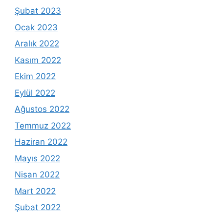
Şubat 2023
Ocak 2023
Aralık 2022
Kasım 2022
Ekim 2022
Eylül 2022
Ağustos 2022
Temmuz 2022
Haziran 2022
Mayıs 2022
Nisan 2022
Mart 2022
Şubat 2022