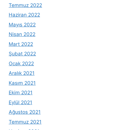
Temmuz 2022
Haziran 2022
Mayıs 2022
Nisan 2022
Mart 2022
Şubat 2022
Ocak 2022
Aralık 2021
Kasım 2021
Ekim 2021
Eylül 2021
Ağustos 2021
Temmuz 2021