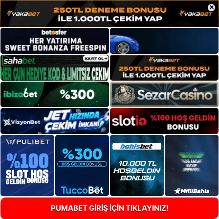
×
PUMABET GİRİŞ İÇİN TIKLAYINIZ!