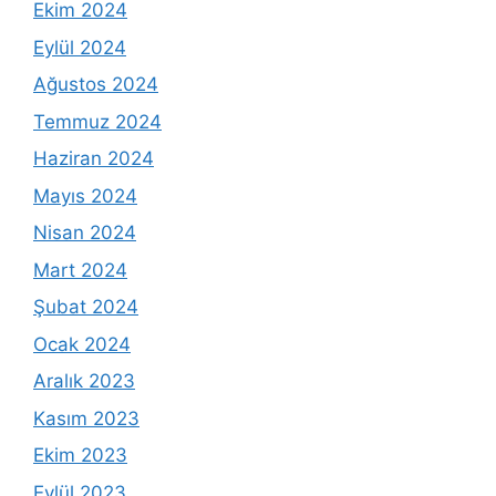
Ekim 2024
Eylül 2024
Ağustos 2024
Temmuz 2024
Haziran 2024
Mayıs 2024
Nisan 2024
Mart 2024
Şubat 2024
Ocak 2024
Aralık 2023
Kasım 2023
Ekim 2023
Eylül 2023