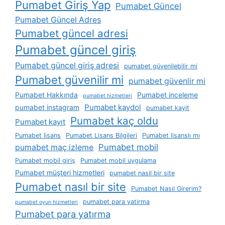
Pumabet Giriş Yap
Pumabet Güncel
Pumabet Güncel Adres
Pumabet güncel adresi
Pumabet güncel giriş
Pumabet güncel giriş adresi
pumabet güvenilebilir mi
Pumabet güvenilir mi
pumabet güvenlir mi
Pumabet Hakkında
Pumabet inceleme
pumabet hizmetleri
Pumabet kaydol
pumabet instagram
pumabet kayit
Pumabet kaç oldu
Pumabet kayıt
Pumabet lisans
Pumabet Lisans Bilgileri
Pumabet lisanslı mı
Pumabet mobil
pumabet maç izleme
Pumabet mobil giriş
Pumabet mobil uygulama
Pumabet müşteri hizmetleri
pumabet nasil bir site
Pumabet nasıl bir site
Pumabet Nasıl Girerim?
pumabet para yatirma
pumabet oyun hizmetleri
Pumabet para yatırma