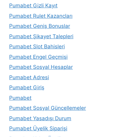
Pumabet Gizli Kayıt
Pumabet Rulet Kazançları
Pumabet Geniş Bonuslar
Pumabet Şikayet Talepleri
Pumabet Slot Bahisleri
Pumabet Engel Geçmişi
Pumabet Sosyal Hesaplar
Pumabet Adresi
Pumabet Giriş
Pumabet
Pumabet Sosyal Güncellemeler
Pumabet Yasadışı Durum
Pumabet Üyelik Siparişi