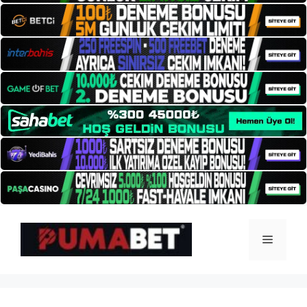
İçeriğe
atla
Menü