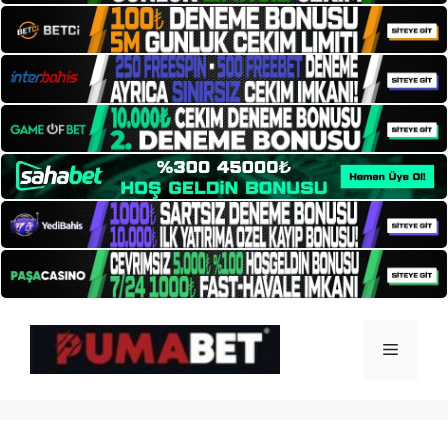
İçeriğe
atla
Menü