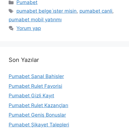
Kategoriler
Pumabet
Etiketler
pumabet belge i̇ster misin
,
pumabet canli
,
pumabet mobil yatırımı
Yorum yap
Son Yazılar
Pumabet Sanal Bahisler
Pumabet Rulet Favorisi
Pumabet Gizli Kayıt
Pumabet Rulet Kazançları
Pumabet Geniş Bonuslar
Pumabet Şikayet Talepleri