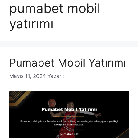
pumabet mobil
yatırımı
Pumabet Mobil Yatırımı
Mayıs 11, 2024
Yazarı: