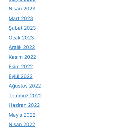
Nisan 2023
Mart 2023
Şubat 2023
Ocak 2023
Aralık 2022
Kasım 2022
Ekim 2022
Eylül 2022
Ağustos 2022
Temmuz 2022
Haziran 2022
Mayıs 2022
Nisan 2022