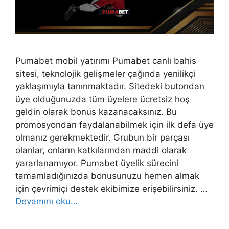
Pumabet mobil yatırımı Pumabet canlı bahis
sitesi, teknolojik gelişmeler çağında yenilikçi
yaklaşımıyla tanınmaktadır. Sitedeki butondan
üye olduğunuzda tüm üyelere ücretsiz hoş
geldin olarak bonus kazanacaksınız. Bu
promosyondan faydalanabilmek için ilk defa üye
olmanız gerekmektedir. Grubun bir parçası
olanlar, onların katkılarından maddi olarak
yararlanamıyor. Pumabet üyelik sürecini
tamamladığınızda bonusunuzu hemen almak
için çevrimiçi destek ekibimize erişebilirsiniz. …
Devamını oku…