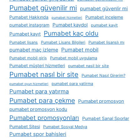
Pumabet güvenilir mi
pumabet güvenlir mi
Pumabet Hakkında
Pumabet inceleme
pumabet hizmetleri
Pumabet kaydol
pumabet instagram
pumabet kayit
Pumabet kaç oldu
Pumabet kayıt
Pumabet lisans
Pumabet Lisans Bilgileri
Pumabet lisanslı mı
Pumabet mobil
pumabet maç izleme
Pumabet mobil giriş
Pumabet mobil uygulama
Pumabet müşteri hizmetleri
pumabet nasil bir site
Pumabet nasıl bir site
Pumabet Nasıl Girerim?
pumabet para yatirma
pumabet oyun hizmetleri
Pumabet para yatırma
Pumabet para çekme
Pumabet promosyon
pumabet promosyon kodu
Pumabet promosyonları
Pumabet Sanal Sporlar
Pumabet Sitesi
Pumabet Sosyal Medya
Pumabet spor bahisleri