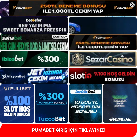
×
PUMABET GİRİŞ İÇİN TIKLAYINIZ!