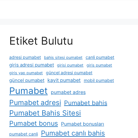
Etiket Bulutu
adresi pumabet
canli pumabet
bahis sitesi pumabet
giris adresi pumabet
girisi pumabet
giris pumabet
güncel adresi pumabet
giris yap pumabet
güncel pumabet
kayit pumabet
mobil pumabet
Pumabet
pumabet adres
Pumabet adresi
Pumabet bahis
Pumabet Bahis Sitesi
Pumabet bonus
Pumabet bonusları
Pumabet canlı bahis
pumabet canli