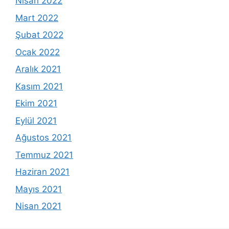
Nisan 2022
Mart 2022
Şubat 2022
Ocak 2022
Aralık 2021
Kasım 2021
Ekim 2021
Eylül 2021
Ağustos 2021
Temmuz 2021
Haziran 2021
Mayıs 2021
Nisan 2021