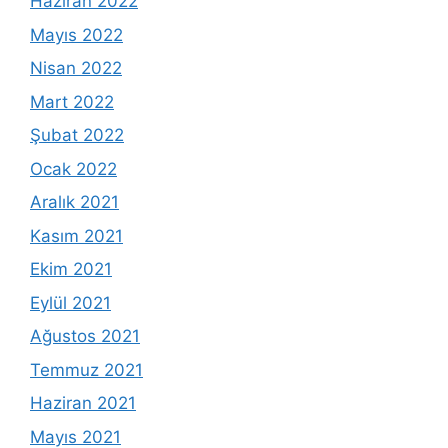
Haziran 2022
Mayıs 2022
Nisan 2022
Mart 2022
Şubat 2022
Ocak 2022
Aralık 2021
Kasım 2021
Ekim 2021
Eylül 2021
Ağustos 2021
Temmuz 2021
Haziran 2021
Mayıs 2021