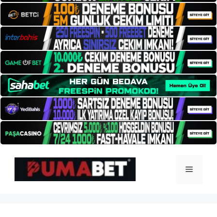
İçeriğe
atla
Menü