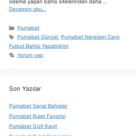
ödeme yapan bahis sitelerinden daha …
Devamını oku…
Kategoriler
Pumabet
Etiketler
Pumabet Güncel
,
Pumabet Nereden Canlı
Futbol Bahisi Yapabilirim
Yorum yap
Son Yazılar
Pumabet Sanal Bahisler
Pumabet Rulet Favorisi
Pumabet Gizli Kayıt