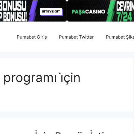
Pumabet Giriş
Pumabet Twitter
Pumabet Şik
programı i̇çin