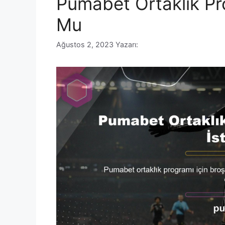
Pumabet Ortaklık Pro
Mu
Ağustos 2, 2023
Yazarı: