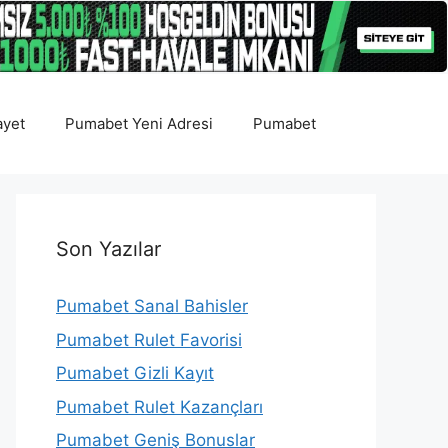
ayet
Pumabet Yeni Adresi
Pumabet
Son Yazılar
Pumabet Sanal Bahisler
Pumabet Rulet Favorisi
Pumabet Gizli Kayıt
Pumabet Rulet Kazançları
Pumabet Geniş Bonuslar