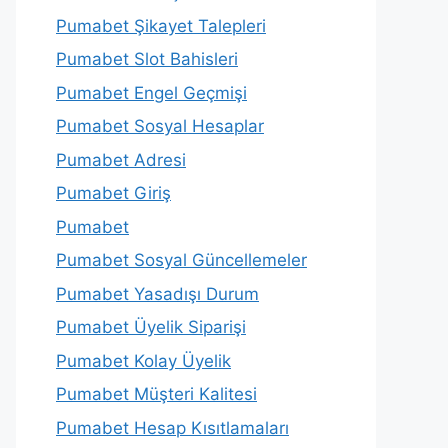
Pumabet Şikayet Talepleri
Pumabet Slot Bahisleri
Pumabet Engel Geçmişi
Pumabet Sosyal Hesaplar
Pumabet Adresi
Pumabet Giriş
Pumabet
Pumabet Sosyal Güncellemeler
Pumabet Yasadışı Durum
Pumabet Üyelik Siparişi
Pumabet Kolay Üyelik
Pumabet Müşteri Kalitesi
Pumabet Hesap Kısıtlamaları