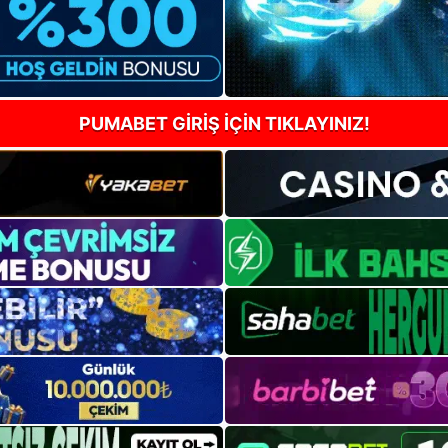
PUMABET GİRİŞ İÇİN TIKLAYINIZ!