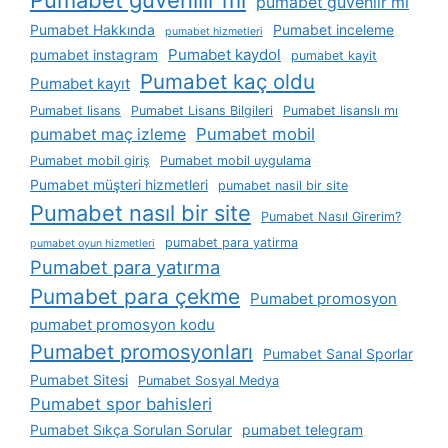
Pumabet güvenilir mi
pumabet güvenlir mi
Pumabet Hakkında
Pumabet inceleme
pumabet hizmetleri
Pumabet kaydol
pumabet instagram
pumabet kayit
Pumabet kaç oldu
Pumabet kayıt
Pumabet lisans
Pumabet Lisans Bilgileri
Pumabet lisanslı mı
Pumabet mobil
pumabet maç izleme
Pumabet mobil giriş
Pumabet mobil uygulama
Pumabet müşteri hizmetleri
pumabet nasil bir site
Pumabet nasıl bir site
Pumabet Nasıl Girerim?
pumabet para yatirma
pumabet oyun hizmetleri
Pumabet para yatırma
Pumabet para çekme
Pumabet promosyon
pumabet promosyon kodu
Pumabet promosyonları
Pumabet Sanal Sporlar
Pumabet Sitesi
Pumabet Sosyal Medya
Pumabet spor bahisleri
Pumabet Sıkça Sorulan Sorular
pumabet telegram