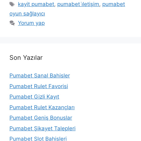
Etiketler
kayit pumabet
,
pumabet i̇letişim
,
pumabet
oyun sağlayıcı
Yorum yap
Son Yazılar
Pumabet Sanal Bahisler
Pumabet Rulet Favorisi
Pumabet Gizli Kayıt
Pumabet Rulet Kazançları
Pumabet Geniş Bonuslar
Pumabet Şikayet Talepleri
Pumabet Slot Bahisleri