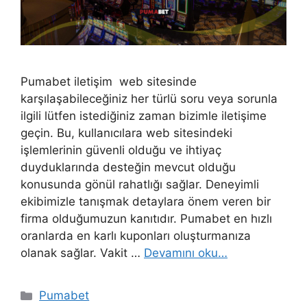
Pumabet iletişim web sitesinde
karşılaşabileceğiniz her türlü soru veya sorunla
ilgili lütfen istediğiniz zaman bizimle iletişime
geçin. Bu, kullanıcılara web sitesindeki
işlemlerinin güvenli olduğu ve ihtiyaç
duyduklarında desteğin mevcut olduğu
konusunda gönül rahatlığı sağlar. Deneyimli
ekibimizle tanışmak detaylara önem veren bir
firma olduğumuzun kanıtıdır. Pumabet en hızlı
oranlarda en karlı kuponları oluşturmanıza
olanak sağlar. Vakit …
Devamını oku…
Kategoriler
Pumabet