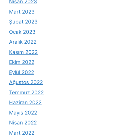
Nisan 2023
Mart 2023
Şubat 2023
Ocak 2023
Aralık 2022
Kasım 2022
Ekim 2022
Eylül 2022
Ağustos 2022
Temmuz 2022
Haziran 2022
Mayıs 2022
Nisan 2022
Mart 2022