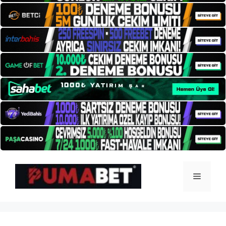
İçeriğe
atla
Menü