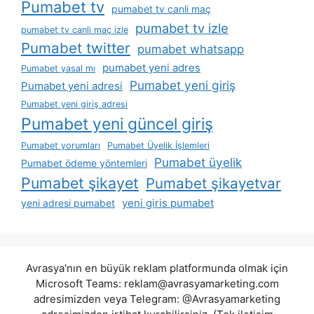
Pumabet tv
pumabet tv canli maç
pumabet tv izle
pumabet tv canli maç izle
Pumabet twitter
pumabet whatsapp
pumabet yeni adres
Pumabet yasal mı
Pumabet yeni giriş
Pumabet yeni adresi
Pumabet yeni giriş adresi
Pumabet yeni güncel giriş
Pumabet yorumları
Pumabet Üyelik İşlemleri
Pumabet üyelik
Pumabet ödeme yöntemleri
Pumabet şikayet
Pumabet şikayetvar
yeni giris pumabet
yeni adresi pumabet
Avrasya'nın en büyük reklam platformunda olmak için
Microsoft Teams:
reklam@avrasyamarketing.com
adresimizden veya Telegram: @Avrasyamarketing