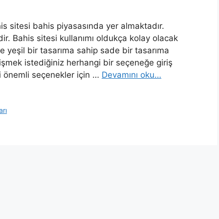
is sitesi bahis piyasasında yer almaktadır.
ir. Bahis sitesi kullanımı oldukça kolay olacak
ve yeşil bir tasarıma sahip sade bir tasarıma
işmek istediğiniz herhangi bir seçeneğe giriş
ibi önemli seçenekler için …
Devamını oku…
arı