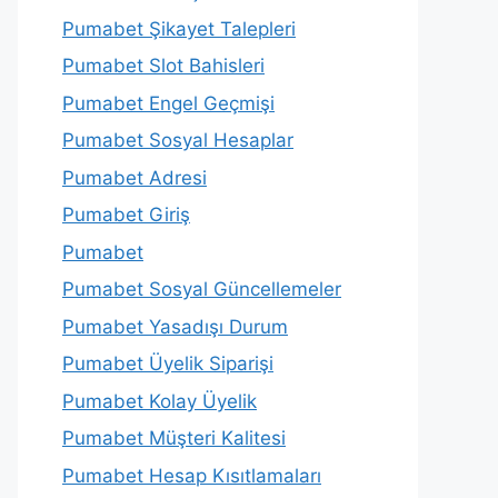
Pumabet Şikayet Talepleri
Pumabet Slot Bahisleri
Pumabet Engel Geçmişi
Pumabet Sosyal Hesaplar
Pumabet Adresi
Pumabet Giriş
Pumabet
Pumabet Sosyal Güncellemeler
Pumabet Yasadışı Durum
Pumabet Üyelik Siparişi
Pumabet Kolay Üyelik
Pumabet Müşteri Kalitesi
Pumabet Hesap Kısıtlamaları