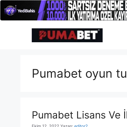
İçeriğe
atla
Pumabet oyun tut
Pumabet Lisans Ve İle
Ekim 12, 2022
Yazarı:
editor2