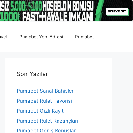
ayet
Pumabet Yeni Adresi
Pumabet
Son Yazılar
Pumabet Sanal Bahisler
Pumabet Rulet Favorisi
Pumabet Gizli Kayıt
Pumabet Rulet Kazançları
Pumabet Geniş Bonuslar