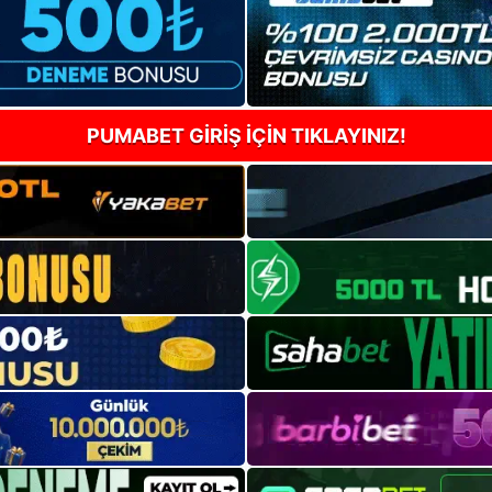
PUMABET GİRİŞ İÇİN TIKLAYINIZ!