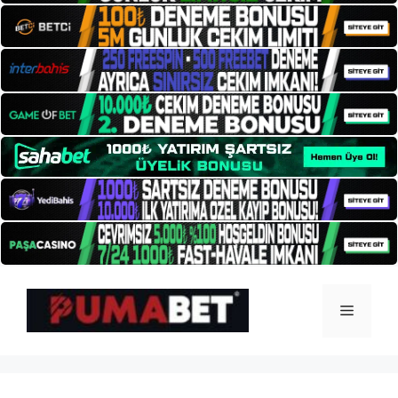
İçeriğe
atla
Menü