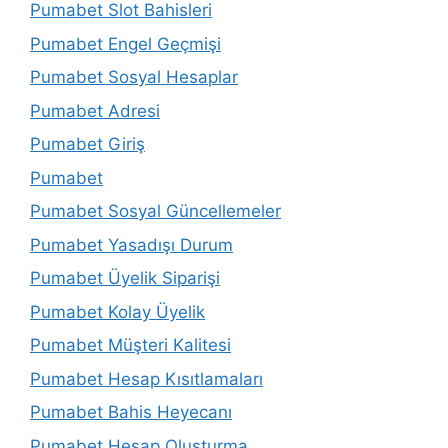
Pumabet Slot Bahisleri
Pumabet Engel Geçmişi
Pumabet Sosyal Hesaplar
Pumabet Adresi
Pumabet Giriş
Pumabet
Pumabet Sosyal Güncellemeler
Pumabet Yasadışı Durum
Pumabet Üyelik Siparişi
Pumabet Kolay Üyelik
Pumabet Müşteri Kalitesi
Pumabet Hesap Kısıtlamaları
Pumabet Bahis Heyecanı
Pumabet Hesap Oluşturma