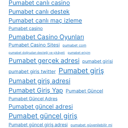
Pumabet canlı casino
Pumabet canlı destek
Pumabet canlı maç izleme
Pumabet casino
Pumabet Casino Oyunları
Pumabet Casino Sitesi
pumabet com
pumabet doğrudan desteği ve şikâyeti
pumabet erişim
Pumabet gerçek adresi
pumabet girisi
Pumabet giriş
pumabet giris twitter
Pumabet giriş adresi
Pumabet Giriş Yap
Pumabet Güncel
Pumabet Güncel Adres
Pumabet güncel adresi
Pumabet güncel giriş
Pumabet güncel giriş adresi
pumabet güvenilebilir mi