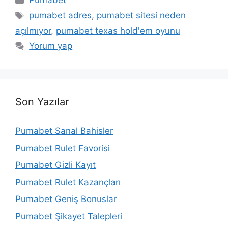
Pumabet
Etiketler
pumabet adres
,
pumabet sitesi neden
açılmıyor
,
pumabet texas hold'em oyunu
Yorum yap
Son Yazılar
Pumabet Sanal Bahisler
Pumabet Rulet Favorisi
Pumabet Gizli Kayıt
Pumabet Rulet Kazançları
Pumabet Geniş Bonuslar
Pumabet Şikayet Talepleri