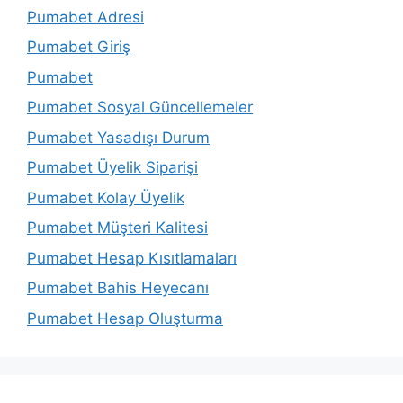
Pumabet Adresi
Pumabet Giriş
Pumabet
Pumabet Sosyal Güncellemeler
Pumabet Yasadışı Durum
Pumabet Üyelik Siparişi
Pumabet Kolay Üyelik
Pumabet Müşteri Kalitesi
Pumabet Hesap Kısıtlamaları
Pumabet Bahis Heyecanı
Pumabet Hesap Oluşturma