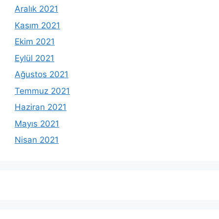
Aralık 2021
Kasım 2021
Ekim 2021
Eylül 2021
Ağustos 2021
Temmuz 2021
Haziran 2021
Mayıs 2021
Nisan 2021