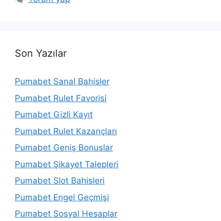
Son Yazılar
Pumabet Sanal Bahisler
Pumabet Rulet Favorisi
Pumabet Gizli Kayıt
Pumabet Rulet Kazançları
Pumabet Geniş Bonuslar
Pumabet Şikayet Talepleri
Pumabet Slot Bahisleri
Pumabet Engel Geçmişi
Pumabet Sosyal Hesaplar