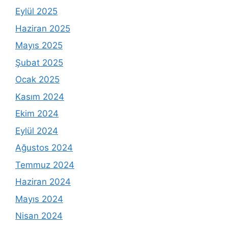
Eylül 2025
Haziran 2025
Mayıs 2025
Şubat 2025
Ocak 2025
Kasım 2024
Ekim 2024
Eylül 2024
Ağustos 2024
Temmuz 2024
Haziran 2024
Mayıs 2024
Nisan 2024