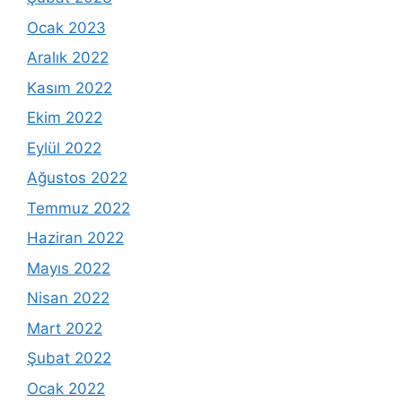
Ocak 2023
Aralık 2022
Kasım 2022
Ekim 2022
Eylül 2022
Ağustos 2022
Temmuz 2022
Haziran 2022
Mayıs 2022
Nisan 2022
Mart 2022
Şubat 2022
Ocak 2022