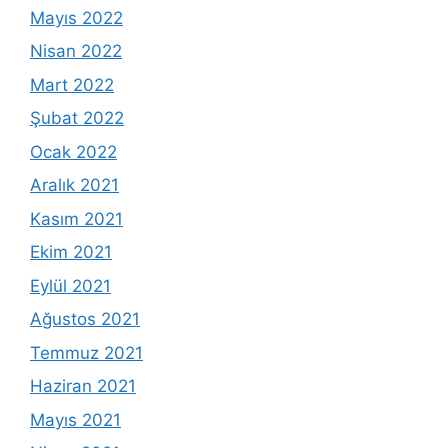
Mayıs 2022
Nisan 2022
Mart 2022
Şubat 2022
Ocak 2022
Aralık 2021
Kasım 2021
Ekim 2021
Eylül 2021
Ağustos 2021
Temmuz 2021
Haziran 2021
Mayıs 2021