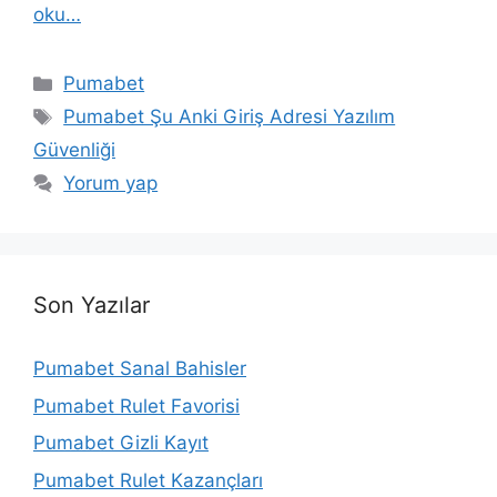
oku…
Kategoriler
Pumabet
Etiketler
Pumabet Şu Anki Giriş Adresi Yazılım
Güvenliği
Yorum yap
Son Yazılar
Pumabet Sanal Bahisler
Pumabet Rulet Favorisi
Pumabet Gizli Kayıt
Pumabet Rulet Kazançları