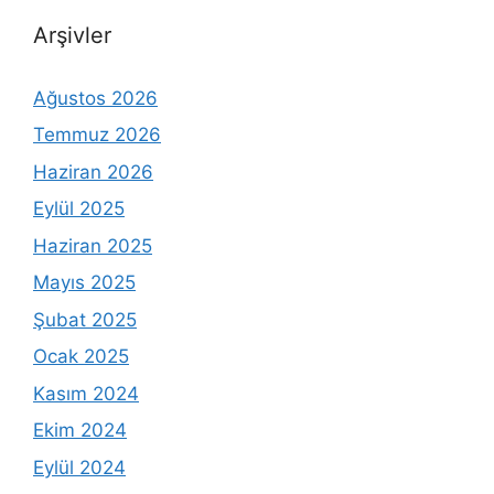
Arşivler
Ağustos 2026
Temmuz 2026
Haziran 2026
Eylül 2025
Haziran 2025
Mayıs 2025
Şubat 2025
Ocak 2025
Kasım 2024
Ekim 2024
Eylül 2024