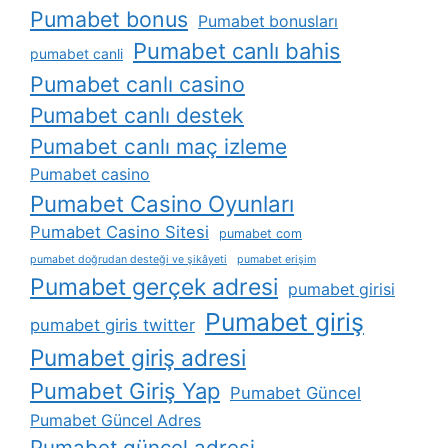
Pumabet bonus
Pumabet bonusları
Pumabet canlı bahis
pumabet canli
Pumabet canlı casino
Pumabet canlı destek
Pumabet canlı maç izleme
Pumabet casino
Pumabet Casino Oyunları
Pumabet Casino Sitesi
pumabet com
pumabet doğrudan desteği ve şikâyeti
pumabet erişim
Pumabet gerçek adresi
pumabet girisi
Pumabet giriş
pumabet giris twitter
Pumabet giriş adresi
Pumabet Giriş Yap
Pumabet Güncel
Pumabet Güncel Adres
Pumabet güncel adresi