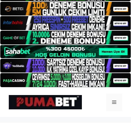
İçeriğe
atla
Menü