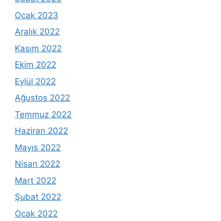
Ocak 2023
Aralık 2022
Kasım 2022
Ekim 2022
Eylül 2022
Ağustos 2022
Temmuz 2022
Haziran 2022
Mayıs 2022
Nisan 2022
Mart 2022
Şubat 2022
Ocak 2022