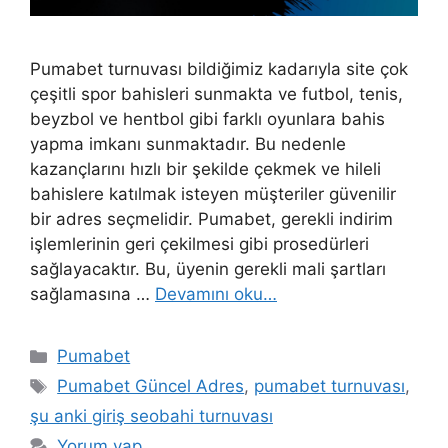
Pumabet turnuvası bildiğimiz kadarıyla site çok
çeşitli spor bahisleri sunmakta ve futbol, ​​tenis,
beyzbol ve hentbol gibi farklı oyunlara bahis
yapma imkanı sunmaktadır. Bu nedenle
kazançlarını hızlı bir şekilde çekmek ve hileli
bahislere katılmak isteyen müşteriler güvenilir
bir adres seçmelidir. Pumabet, gerekli indirim
işlemlerinin geri çekilmesi gibi prosedürleri
sağlayacaktır. Bu, üyenin gerekli mali şartları
sağlamasına …
Devamını oku…
Kategoriler
Pumabet
Etiketler
Pumabet Güncel Adres
,
pumabet turnuvası
,
şu anki giriş seobahi turnuvası
Yorum yap