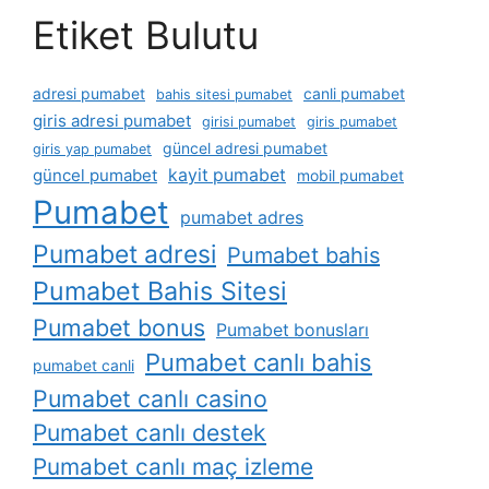
Etiket Bulutu
adresi pumabet
canli pumabet
bahis sitesi pumabet
giris adresi pumabet
girisi pumabet
giris pumabet
güncel adresi pumabet
giris yap pumabet
güncel pumabet
kayit pumabet
mobil pumabet
Pumabet
pumabet adres
Pumabet adresi
Pumabet bahis
Pumabet Bahis Sitesi
Pumabet bonus
Pumabet bonusları
Pumabet canlı bahis
pumabet canli
Pumabet canlı casino
Pumabet canlı destek
Pumabet canlı maç izleme