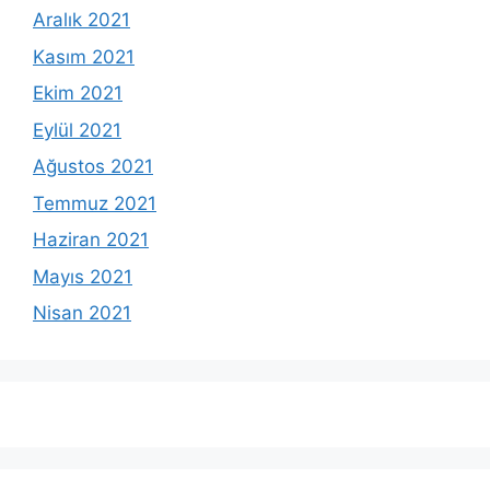
Aralık 2021
Kasım 2021
Ekim 2021
Eylül 2021
Ağustos 2021
Temmuz 2021
Haziran 2021
Mayıs 2021
Nisan 2021